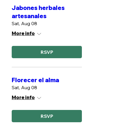
Jabones herbales
artesanales
Sat, Aug 08
More info
RSVP
Florecer el alma
Sat, Aug 08
More info
RSVP