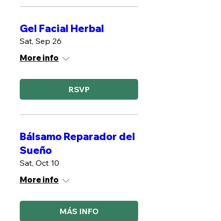
Gel Facial Herbal
Sat, Sep 26
More info
RSVP
Bálsamo Reparador del
Sueño
Sat, Oct 10
More info
MÁS INFO