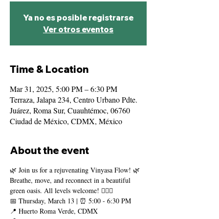
Ya no es posible registrarse
Ver otros eventos
Time & Location
Mar 31, 2025, 5:00 PM – 6:30 PM
Terraza, Jalapa 234, Centro Urbano Pdte.
Juárez, Roma Sur, Cuauhtémoc, 06760
Ciudad de México, CDMX, México
About the event
🌿 Join us for a rejuvenating Vinyasa Flow! 🌿
Breathe, move, and reconnect in a beautiful 
green oasis. All levels welcome! 🧘‍♀️✨
📅 Thursday, March 13 | ⏰ 5:00 - 6:30 PM
📍 Huerto Roma Verde, CDMX