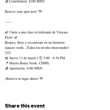
💰 Contribution: $180 MXN
Reserve your spot now! 💚
——
🌿 Únete a una clase revitalizante de Vinyasa 
Flow! 🌿
Respira, fluye y reconéctate en un hermoso 
espacio verde. ¡Todos los niveles bienvenidos! 
🧘‍♂️✨
📅 Jueves 13 de marzo | ⏰ 5:00 - 6:30 PM
📍 Huerto Roma Verde, CDMX
💰 Aportación: $180 MXN
¡Reserva tu lugar ahora! 💚
Share this event