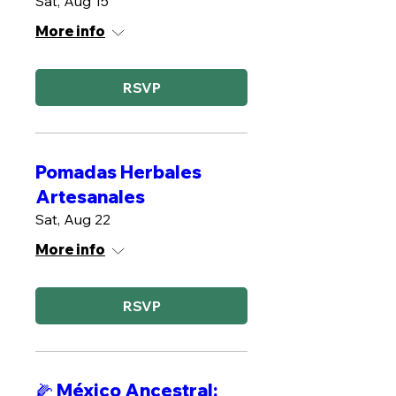
Sat, Aug 15
More info
RSVP
Pomadas Herbales
Artesanales
Sat, Aug 22
More info
RSVP
🌽 México Ancestral: