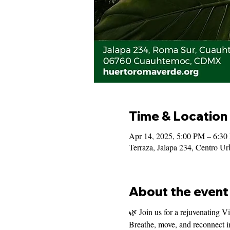
Time & Location
Apr 14, 2025, 5:00 PM – 6:3
Terraza, Jalapa 234, Centro 
About the event
🌿 Join us for a rejuvenating 
Breathe, move, and reconnect in