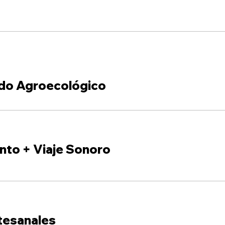
do Agroecológico
nto + Viaje Sonoro
tesanales