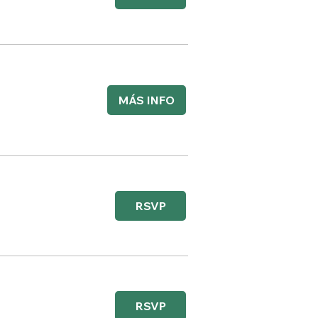
MÁS INFO
RSVP
RSVP