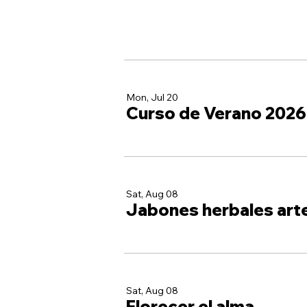
Mon, Jul 20
Curso de Verano 2026
Sat, Aug 08
Jabones herbales art
Sat, Aug 08
Florecer el alma