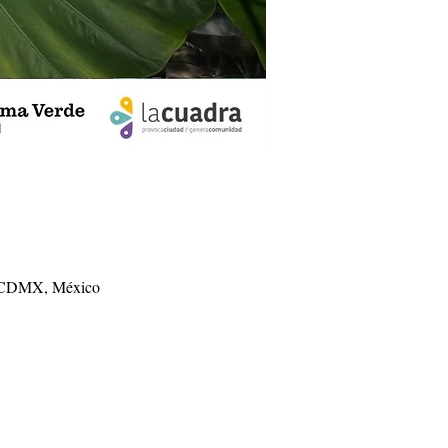
o, CDMX, México