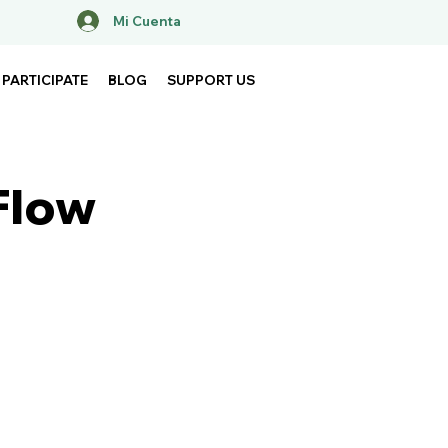
Mi Cuenta
PARTICIPATE
BLOG
SUPPORT US
Flow