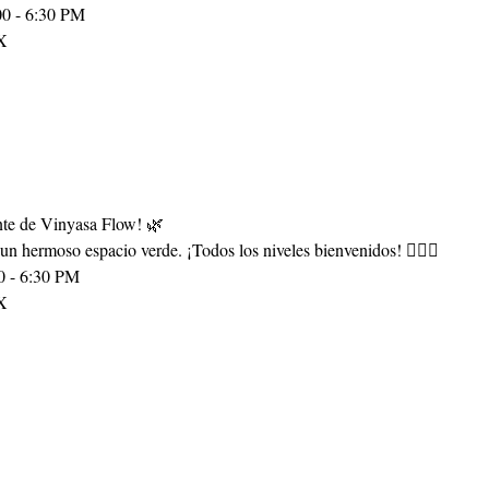
00 - 6:30 PM
X
ante de Vinyasa Flow! 🌿
 un hermoso espacio verde. ¡Todos los niveles bienvenidos! 🧘‍♂️✨
0 - 6:30 PM
X