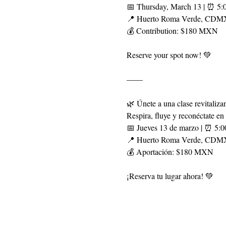
📅 Thursday, March 13 | ⏰ 5:
📍 Huerto Roma Verde, CDM
💰 Contribution: $180 MXN
Reserve your spot now! 💚
——
🌿 Únete a una clase revitaliz
Respira, fluye y reconéctate en
📅 Jueves 13 de marzo | ⏰ 5:0
📍 Huerto Roma Verde, CDM
💰 Aportación: $180 MXN
¡Reserva tu lugar ahora! 💚