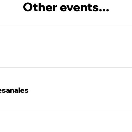
Other events...
esanales