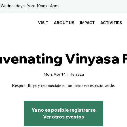
. Wednesdays, from 10am - 4pm
VISIT
ABOUT US
IMPACT
ACTIVITIES
uvenating Vinyasa 
Mon, Apr 14
  |  
Terraza
Respira, fluye y reconéctate en un hermoso espacio verde.
Ya no es posible registrarse
Ver otros eventos