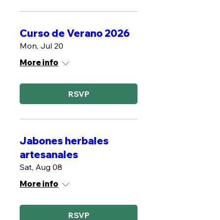
Curso de Verano 2026
Mon, Jul 20
More info
RSVP
Jabones herbales
artesanales
Sat, Aug 08
More info
RSVP