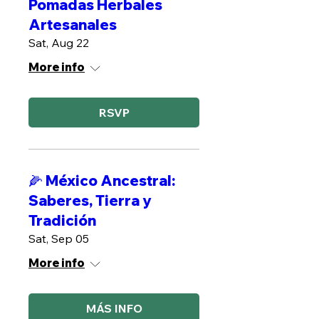
Pomadas Herbales
Artesanales
Sat, Aug 22
More info
RSVP
🌽 México Ancestral:
Saberes, Tierra y
Tradición
Sat, Sep 05
More info
MÁS INFO