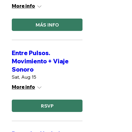
More info
MÁS INFO
Entre Pulsos.
Movimiento + Viaje
Sonoro
Sat, Aug 15
More info
RSVP