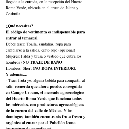
llegada a la entrada, en la recepción del Huerto 
Roma Verde, ubicada en el cruce de Jalapa y 
Coahuila.
¿Qué necesitas?
El código de vestimenta es indispensable para 
entrar al temazcal.
Debes traer: Toalla, sandalias, ropa para 
cambiarse a la salida, cinto rojo (opcional)
Mujeres: Falda y blusa o vestido que cubra los 
 (NO TRAJE DE BAÑO)
hombros
(NO ROPA INTERIOR).
Hombres: Short 
Y además,...
- Traer fruta y/o alguna bebida para compartir al 
recuerda que ahora puedes conseguirla 
salir, 
en Campo Urbano, el mercado agroecológico 
del Huerto Roma Verde que funciona todos 
los miércoles, con productores agroecológicos 
de la cuenca del valle de México. Y los 
domingos, también encontrarás fruta fresca y 
orgánica al entrar por el Pabellón Icono 
(estructura de garrafones).