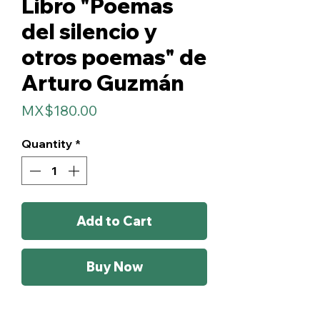
Libro "Poemas
del silencio y
otros poemas" de
Arturo Guzmán
Price
MX$180.00
Quantity
*
Add to Cart
Buy Now