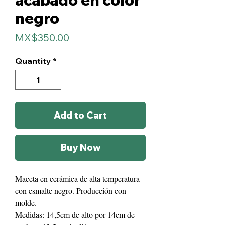
acabado en color
negro
Price
MX$350.00
Quantity
*
Add to Cart
Buy Now
Maceta en cerámica de alta temperatura
con esmalte negro. Producción con
molde.
Medidas: 14,5cm de alto por 14cm de