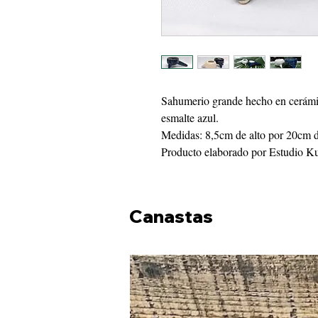
Sahumerio grande hecho en cerámic
esmalte azul.
Medidas: 8,5cm de alto por 20cm d
Producto elaborado por Estudio Ku'
Canastas