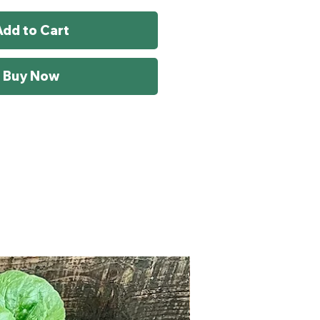
Add to Cart
Buy Now