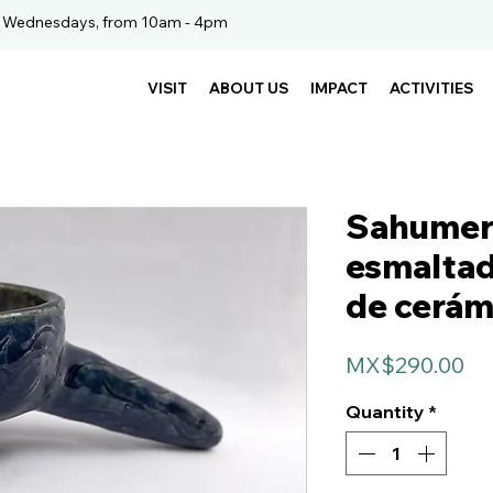
. Wednesdays, from 10am - 4pm
VISIT
ABOUT US
IMPACT
ACTIVITIES
Sahumer
esmaltad
de cerám
Pr
MX$290.00
Quantity
*