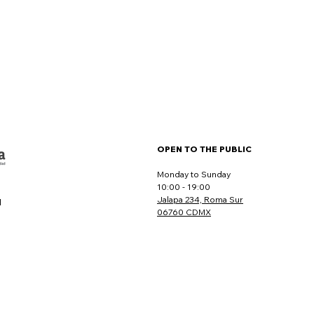
OPEN TO THE PUBLIC
Monday to Sunday
10:00 - 19:00
Jalapa 234, Roma Sur
l
06760 CDMX