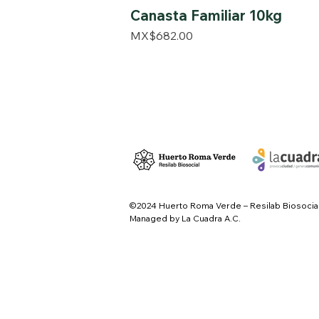
Canasta Familiar 10kg
Price
MX$682.00
©2024 Huerto Roma Verde – Resilab Biosocia
Managed by La Cuadra A.C.