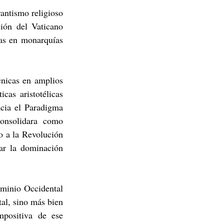
antismo religioso 
ión del Vaticano 
as en monarquías 
nicas en amplios 
as aristotélicas 
cia el Paradigma 
onsolidara como 
 a la Revolución 
ar la dominación 
minio Occidental 
al, sino más bien 
positiva de ese 