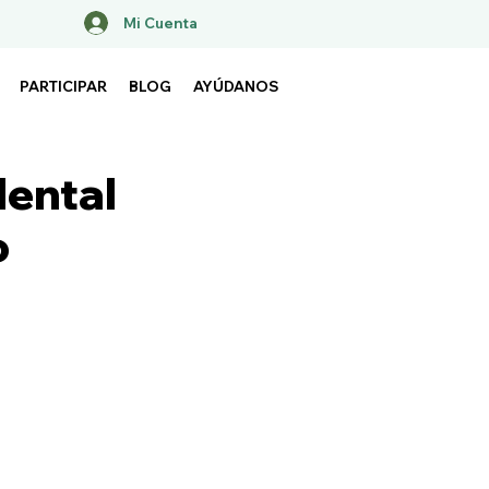
Mi Cuenta
PARTICIPAR
BLOG
AYÚDANOS
dental
o