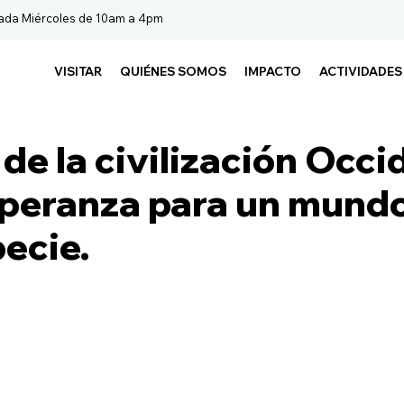
ada Miércoles de 10am a 4pm
VISITAR
QUIÉNES SOMOS
IMPACTO
ACTIVIDADES
 de la civilización Occi
peranza para un mund
ecie.