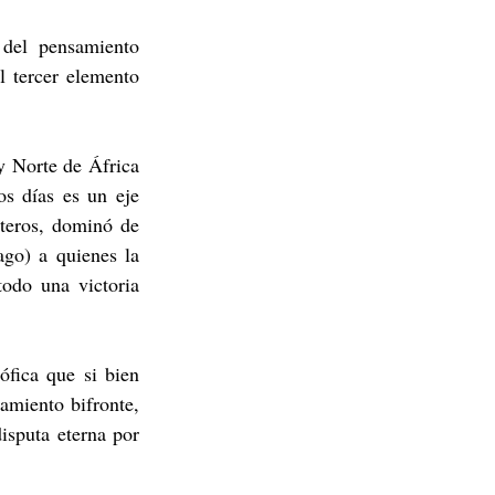
del pensamiento 
 tercer elemento 
 Norte de África 
s días es un eje 
teros, dominó de 
go) a quienes la 
todo una victoria 
ófica que si bien 
amiento bifronte, 
sputa eterna por 