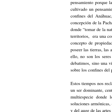
pensamiento porque la
cultivado un pensamien
confines del Anáhuac,
concepción de la Pacha
donde “tomar de la natu
territorios,  era una c
concepto de propiedad
poseer las tierras, las
ello, no son los sere
debatimos, sino una v
sobre los confines del 
Estos tiempos nos recl
un ser dominante, cen
multiespecie donde l
soluciones armónicas, 
y del auge de las artes 