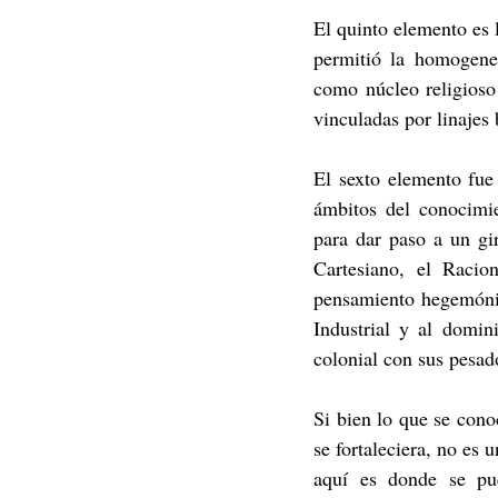
El quinto elemento es 
permitió la homogenei
como núcleo religioso
vinculadas por linajes 
El sexto elemento fue 
ámbitos del conocimien
para dar paso a un gi
Cartesiano, el Racio
pensamiento hegemónic
Industrial y al domin
colonial con sus pesad
Si bien lo que se con
se fortaleciera, no es 
aquí es donde se pue