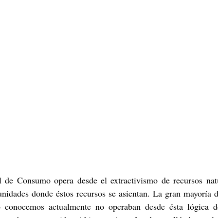
l de Consumo opera desde el extractivismo de recursos natu
nidades donde éstos recursos se asientan. La gran mayoría de
 conocemos actualmente no operaban desde ésta lógica d