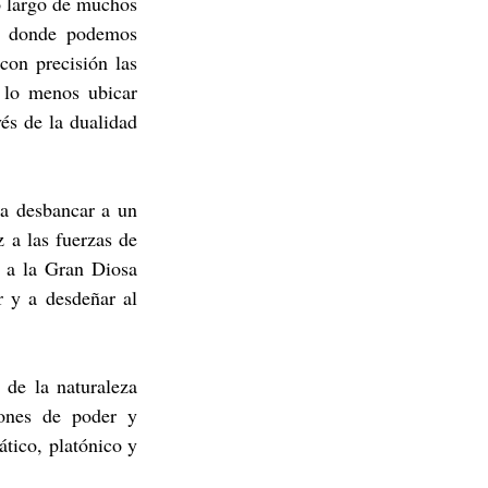
o largo de muchos 
te donde podemos 
con precisión las 
 lo menos ubicar 
és de la dualidad 
 desbancar a un 
 a las fuerzas de 
 a la Gran Diosa 
 y a desdeñar al 
de la naturaleza 
ones de poder y 
tico, platónico y 