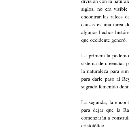
división con la natural
siglos, no era visibl
encontrar las raíces d
causas es una tarea d
algunos hechos históri
que occidente generó.
La primera la podemo
sistema de creencias p
la naturaleza para si
para darle paso al Re
sagrado femenido dentr
La segunda, la encont
para dejar que la Ra
comenzarán a construir
aristotélico.