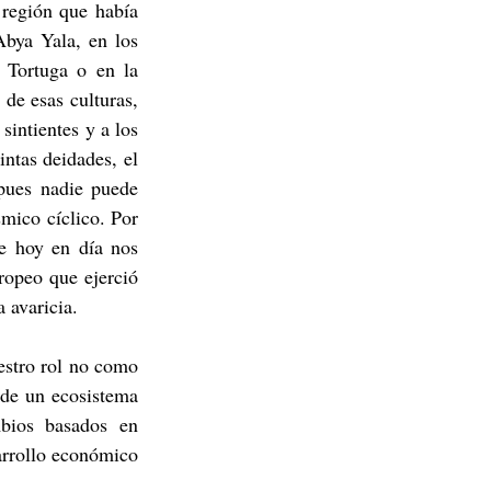
región que había 
bya Yala, en los 
 Tortuga o en la 
de esas culturas, 
intientes y a los 
ntas deidades, el 
pues nadie puede 
mico cíclico. Por 
e hoy en día nos 
opeo que ejerció 
 avaricia. 
estro rol no como 
de un ecosistema 
bios basados en 
rrollo económico 