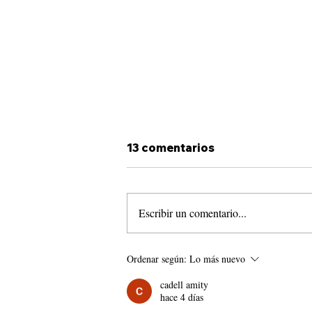
13 comentarios
Escribir un comentario...
La Paz es el Camino
Ordenar según:
Lo más nuevo
cadell amity
hace 4 días