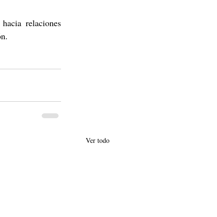
hacia relaciones 
ón. 
Ver todo