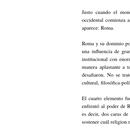
Justo cuando el mono
occidental comienza a
aparece: Roma.
Roma y su dominio polí
una influencia de gra
institucional con eno
manera aplastante a t
desafiaron. No se trat
cultural, filosófica-polí
El cuarto elemento fue
enfrentó al poder de R
es decir, dos caras de
sostener cuál religion 