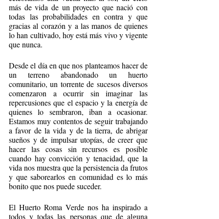
más de vida de un proyecto que nació con 
todas las probabilidades en contra y que 
gracias al corazón y a las manos de quienes 
lo han cultivado, hoy está más vivo y vigente 
que nunca. 
Desde el día en que nos planteamos hacer de 
un terreno abandonado un huerto 
comunitario, un torrente de sucesos diversos 
comenzaron a ocurrir sin imaginar las 
repercusiones que el espacio y la energía de 
quienes lo sembraron, iban a ocasionar. 
Estamos muy contentos de seguir trabajando 
a favor de la vida y de la tierra, de abrigar 
sueños y de impulsar utopías, de creer que 
hacer las cosas sin recursos es posible 
cuando hay convicción y tenacidad, que la 
vida nos muestra que la persistencia da frutos 
y que saborearlos en comunidad es lo más 
bonito que nos puede suceder.
El Huerto Roma Verde nos ha inspirado a 
todos y todas las personas que de alguna 