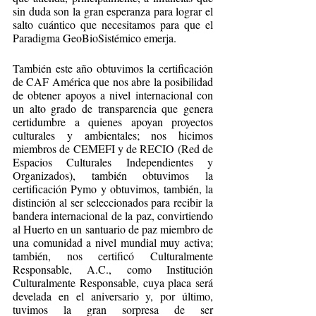
sin duda son la gran esperanza para lograr el 
salto cuántico que necesitamos para que el 
Paradigma GeoBioSistémico emerja. 
También este año obtuvimos la certificación 
de CAF América que nos abre la posibilidad 
de obtener apoyos a nivel internacional con 
un alto grado de transparencia que genera 
certidumbre a quienes apoyan proyectos 
culturales y ambientales; nos hicimos 
miembros de CEMEFI y de RECIO (Red de 
Espacios Culturales Independientes y 
Organizados), también obtuvimos la 
certificación Pymo y obtuvimos, también, la 
distinción al ser seleccionados para recibir la 
bandera internacional de la paz, convirtiendo 
al Huerto en un santuario de paz miembro de 
una comunidad a nivel mundial muy activa; 
también, nos certificó Culturalmente 
Responsable, A.C., como Institución 
Culturalmente Responsable, cuya placa será 
develada en el aniversario y, por último, 
tuvimos la gran sorpresa de ser 