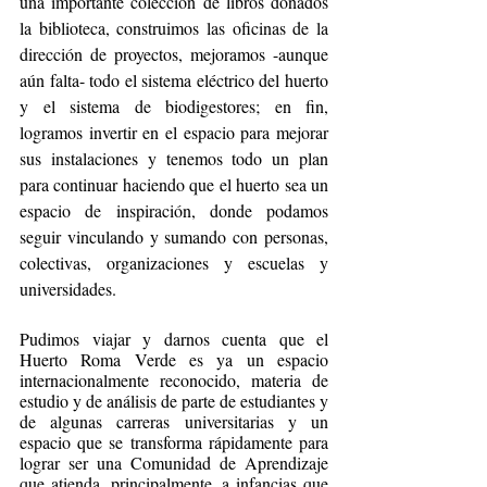
una importante colección de libros donados 
la biblioteca, construimos las oficinas de la 
dirección de proyectos, mejoramos -aunque 
aún falta- todo el sistema eléctrico del huerto 
y el sistema de biodigestores; en fin, 
logramos invertir en el espacio para mejorar 
sus instalaciones y tenemos todo un plan 
para continuar haciendo que el huerto sea un 
espacio de inspiración, donde podamos 
seguir vinculando y sumando con personas, 
colectivas, organizaciones y escuelas y 
universidades. 
Pudimos viajar y darnos cuenta que el 
Huerto Roma Verde es ya un espacio 
internacionalmente reconocido, materia de 
estudio y de análisis de parte de estudiantes y 
de algunas carreras universitarias y un 
espacio que se transforma rápidamente para 
lograr ser una Comunidad de Aprendizaje 
que atienda, principalmente, a infancias que 