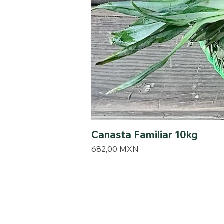
Canasta Familiar 10kg
Precio
682,00 MXN