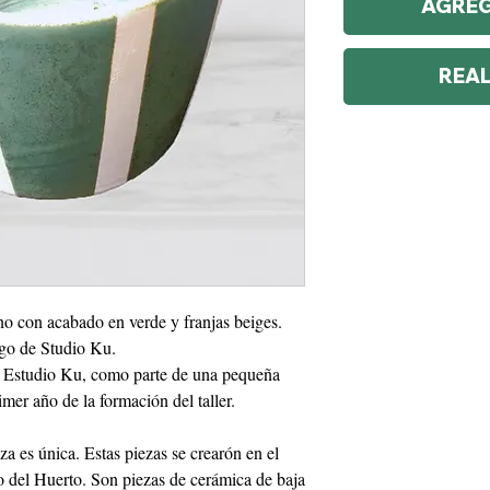
AGREG
REA
 con acabado en verde y franjas beiges.
rgo de Studio Ku.
el Estudio Ku, como parte de una pequeña
imer año de la formación del taller.
a es única. Estas piezas se crearón en el
 del Huerto. Son piezas de cerámica de baja