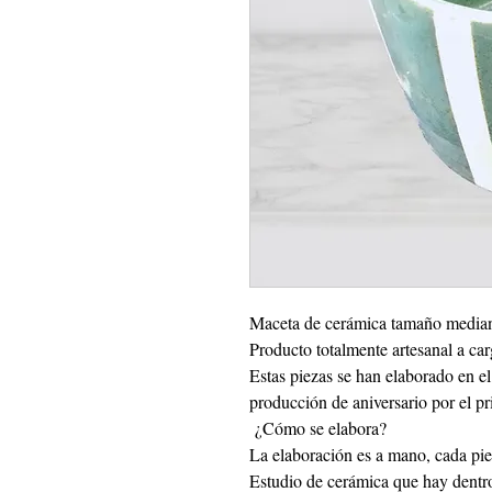
Maceta de cerámica tamaño mediano
Producto totalmente artesanal a ca
Estas piezas se han elaborado en 
producción de aniversario por el pr
¿Cómo se elabora?
La elaboración es a mano, cada piez
Estudio de cerámica que hay dentro