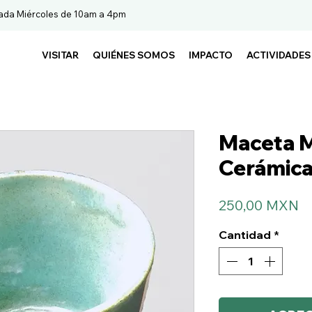
ada Miércoles de 10am a 4pm
VISITAR
QUIÉNES SOMOS
IMPACTO
ACTIVIDADES
Maceta 
Cerámica
Pr
250,00 MXN
Cantidad
*