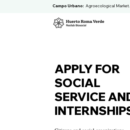
Campo Urbano:
Agroecological Market
APPLY FOR
SOCIAL
SERVICE AN
INTERNSHIP