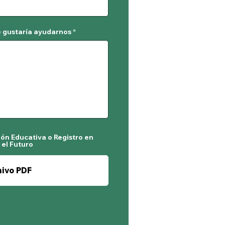
e gustaría ayudarnos
ión Educativa o Registro en
el Futuro
hivo PDF