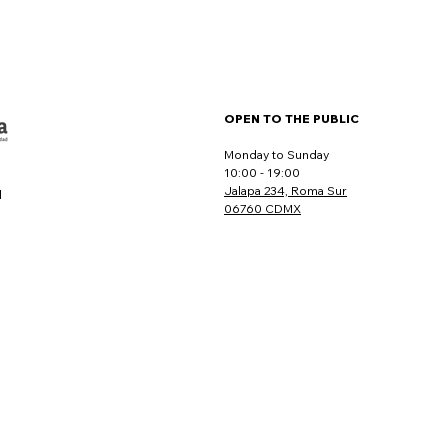
OPEN TO THE PUBLIC
Monday to Sunday
10:00 - 19:00
Jalapa 234, Roma Sur
l
06760 CDMX