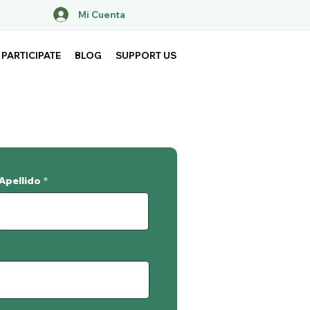
Mi Cuenta
PARTICIPATE
BLOG
SUPPORT US
Apellido