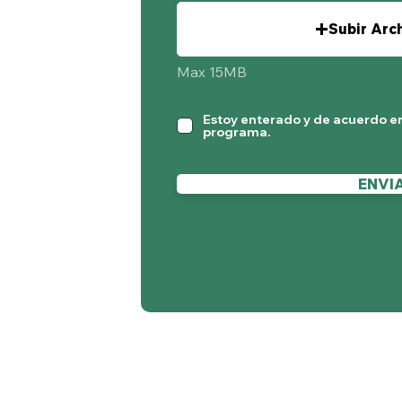
Subir Arc
Max 15MB
Estoy enterado y de acuerdo en
programa.
ENVI