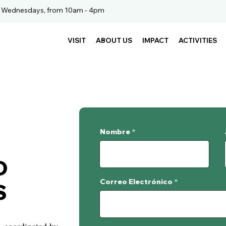
. Wednesdays, from 10am - 4pm
VISIT
ABOUT US
IMPACT
ACTIVITIES
Nombre
D
Correo Electrónico
S