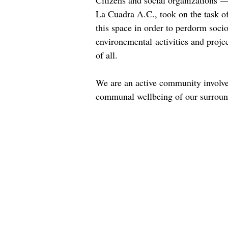
Citizens and social organizations 
La Cuadra A.C., took on the task o
this space in order to perdorm socio
environemental activities and projec
of all.
We are an active community involve
communal wellbeing of our surroun