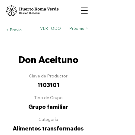
VER TODO
Próximo >
< Previo
Don Aceituno
Clave de Productor
1103101
Tipo de Grupo
Grupo familiar
Categoría
Alimentos transformados