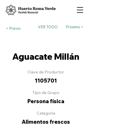
VER TODO
Próximo >
< Previo
Aguacate Millán
Clave de Productor
1105701
Tipo de Grupo
Persona física
Categoría
Alimentos frescos