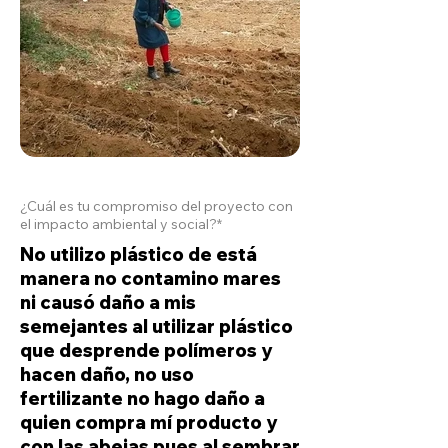
¿Cuál es tu compromiso del proyecto con
el impacto ambiental y social?*
No utilizo plástico de está
manera no contamino mares
ni causó daño a mis
semejantes al utilizar plástico
que desprende polímeros y
hacen daño, no uso
fertilizante no hago daño a
quien compra mí producto y
con las abejas pues al sembrar