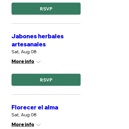
RSVP
Jabones herbales
artesanales
Sat, Aug 08
More info
RSVP
Florecer el alma
Sat, Aug 08
More info