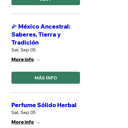
🌽 México Ancestral:
Saberes, Tierra y
Tradición
Sat, Sep 05
More info
MÁS INFO
Perfume Sólido Herbal
Sat, Sep 05
More info