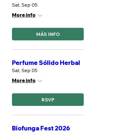
Sat, Sep 05
More info
MÁS INFO
Perfume Sólido Herbal
Sat, Sep 05
More info
RSVP
Biofunga Fest 2026