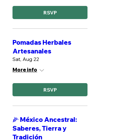
RSVP
Pomadas Herbales
Artesanales
Sat, Aug 22
More info
RSVP
🌽 México Ancestral:
Saberes, Tierra y
Tradición