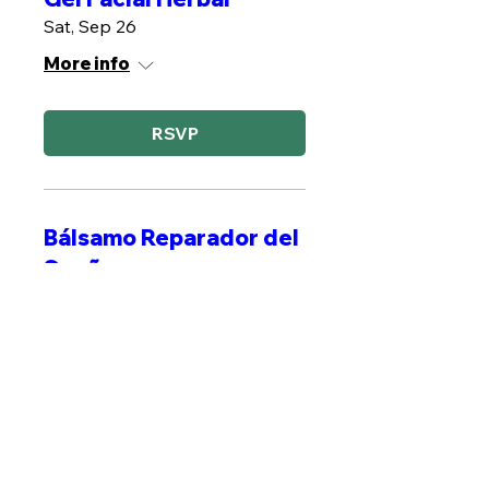
Sat, Sep 26
More info
RSVP
Bálsamo Reparador del
Sueño
Sat, Oct 10
More info
MÁS INFO