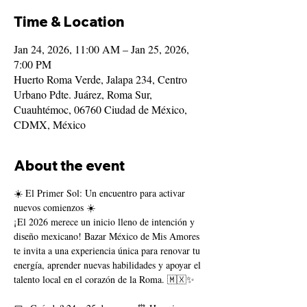
Time & Location
Jan 24, 2026, 11:00 AM – Jan 25, 2026,
7:00 PM
Huerto Roma Verde, Jalapa 234, Centro
Urbano Pdte. Juárez, Roma Sur,
Cuauhtémoc, 06760 Ciudad de México,
CDMX, México
About the event
☀️ El Primer Sol: Un encuentro para activar 
nuevos comienzos ☀️
¡El 2026 merece un inicio lleno de intención y 
diseño mexicano! Bazar México de Mis Amores 
te invita a una experiencia única para renovar tu 
energía, aprender nuevas habilidades y apoyar el 
talento local en el corazón de la Roma. 🇲🇽✨