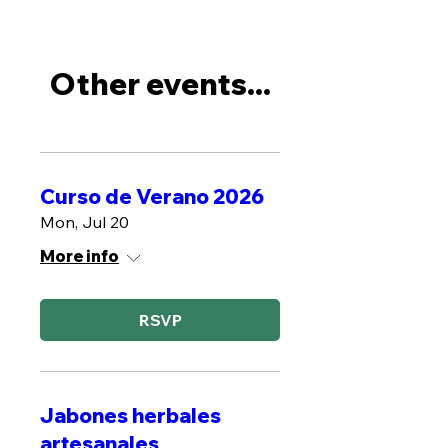
Other events...
Curso de Verano 2026
Mon, Jul 20
More info
RSVP
Jabones herbales
artesanales