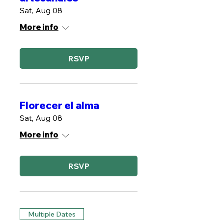
Sat, Aug 08
More info
RSVP
Florecer el alma
Sat, Aug 08
More info
RSVP
Multiple Dates