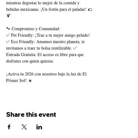
mientras degustas lo mejor de la comida y 
bebidas mexicanas. ¡Un festín para el paladar! 🌮
🍹
🐾 Compromiso y Comunidad:
✅ Pet Friendly: ¡Trae a tu mejor amigo peludo! 
✅ Eco Friendly: Amamos nuestro planeta, te 
invitamos a traer tu bolsa reutilizable. ✅ 
Entrada Gratuita: El acceso es libre para que 
disfrutes con quien quieras.
¡Activa tu 2026 con nosotros bajo la luz de El 
Primer Sol! ☀️
Share this event