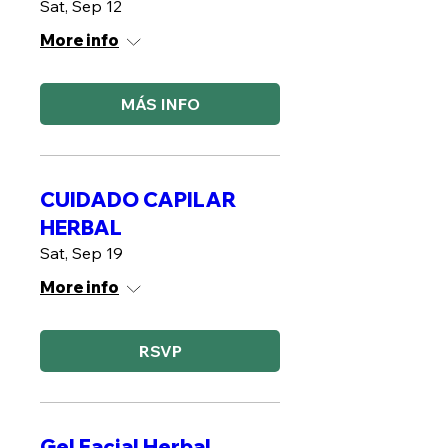
Sat, Sep 12
More info
MÁS INFO
CUIDADO CAPILAR
HERBAL
Sat, Sep 19
More info
RSVP
Gel Facial Herbal