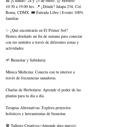
📅 ¿Cuándo? 24 y 25 de enero. ⏰ Horario: 
10:30 a 19:00 hrs. 📍 ¿Dónde? Jalapa 234, Col. 
Roma, CDMX. 🎟️ Entrada Libre | Evento 100% 
familiar.
✨ ¿Qué encontrarás en El Primer Sol?
Hemos diseñado un fin de semana para conectar 
con tus sentidos a través de diferentes zonas y 
actividades:
🌱 Bienestar y Sabiduría:
Música Medicina: Conecta con tu interior a 
través de frecuencias sanadoras.
Charlas de Herbolaria: Aprende el poder de las 
plantas para tu día a día.
Terapias Alternativas: Explora proyectos 
holísticos y herramientas de bienestar.
🛠️ Talleres Creativos (Aprende algo nuevo):