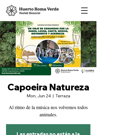
Capoeira Natureza
Mon, Jun 24
  |  
Terraza
Al ritmo de la música nos volvemos todos
animales.
Las entradas no están a la