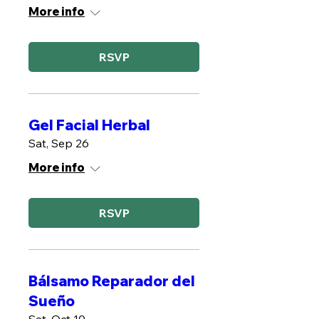
More info
RSVP
Gel Facial Herbal
Sat, Sep 26
More info
RSVP
Bálsamo Reparador del
Sueño