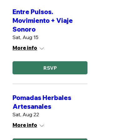
Entre Pulsos.
Movimiento + Viaje
Sonoro
Sat, Aug 15
More info
RSVP
Pomadas Herbales
Artesanales
Sat, Aug 22
More info