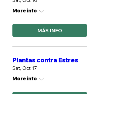
Sat, Oct 10
More info
MÁS INFO
Plantas contra Estres
Sat, Oct 17
More info
MÁS INFO
Kit Medicina Herbal
Sat, Oct 24