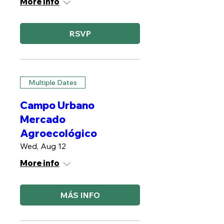
More info
RSVP
Multiple Dates
Campo Urbano
Mercado
Agroecológico
Wed, Aug 12
More info
MÁS INFO