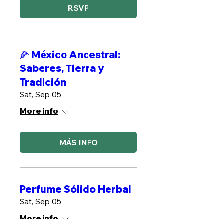
RSVP
🌽 México Ancestral:
Saberes, Tierra y
Tradición
Sat, Sep 05
More info
MÁS INFO
Perfume Sólido Herbal
Sat, Sep 05
More info