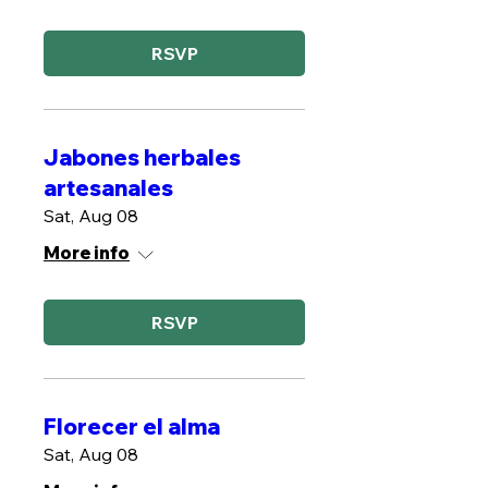
RSVP
Jabones herbales
artesanales
Sat, Aug 08
More info
RSVP
Florecer el alma
Sat, Aug 08