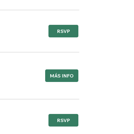
RSVP
MÁS INFO
RSVP