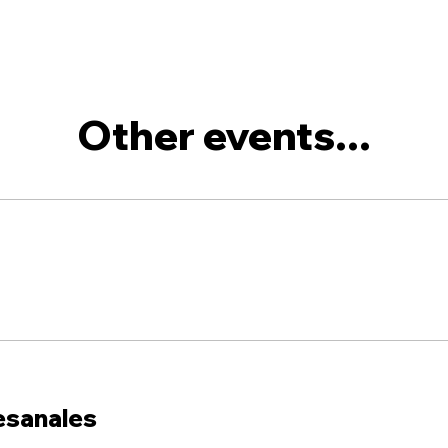
Other events...
esanales