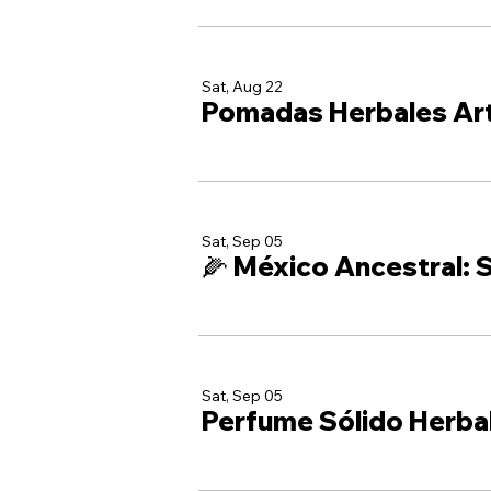
Sat, Aug 22
Pomadas Herbales Ar
Sat, Sep 05
🌽 México Ancestral: S
Sat, Sep 05
Perfume Sólido Herba