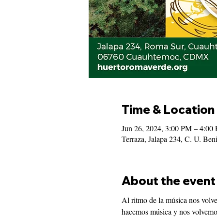
Time & Location
Jun 26, 2024, 3:00 PM – 4:00
Terraza, Jalapa 234, C. U. B
About the event
Al ritmo de la música nos vol
hacemos música y nos volvemos 