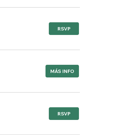
RSVP
MÁS INFO
RSVP