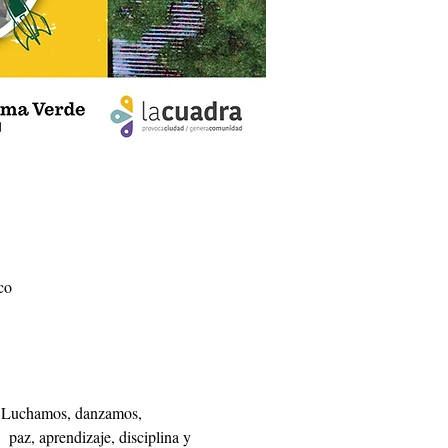
co
e. Luchamos, danzamos, 
paz, aprendizaje, disciplina y 