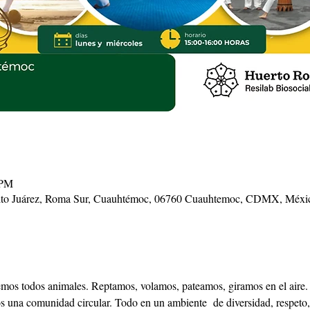
 PM
enito Juárez, Roma Sur, Cuauhtémoc, 06760 Cuauhtemoc, CDMX, Méxi
vemos todos animales. Reptamos, volamos, pateamos, giramos en el air
una comunidad circular. Todo en un ambiente  de diversidad, respeto,  