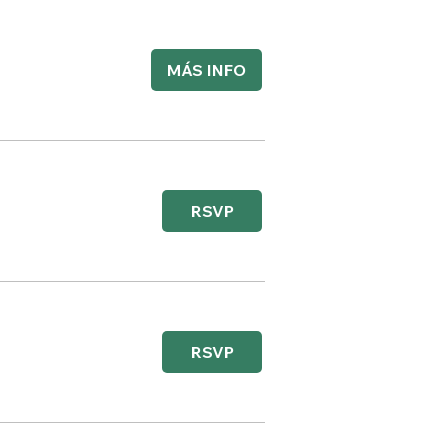
MÁS INFO
RSVP
RSVP