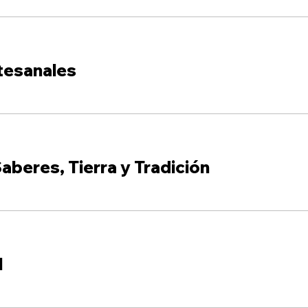
tesanales
aberes, Tierra y Tradición
l