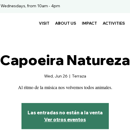
. Wednesdays, from 10am - 4pm
VISIT
ABOUT US
IMPACT
ACTIVITIES
Capoeira Natureza
Wed, Jun 26
  |  
Terraza
Al ritmo de la música nos volvemos todos animales.
Las entradas no están a la venta
Ver otros eventos