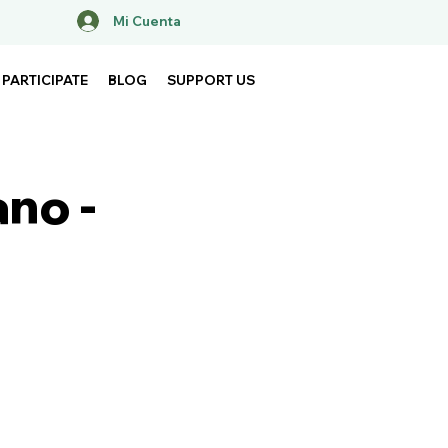
Mi Cuenta
PARTICIPATE
BLOG
SUPPORT US
ano -