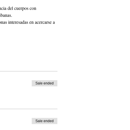
ncia del cuerpos con 
ubanas.
onas interesadas en acercarse a 
Sale ended
Sale ended