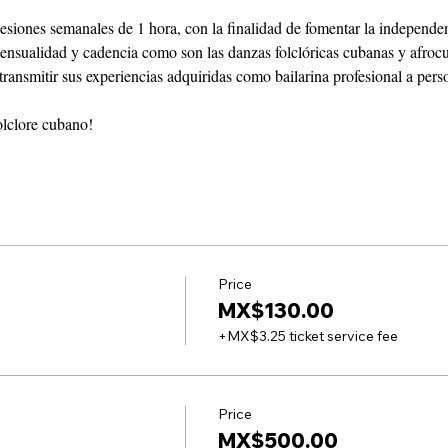
sesiones semanales de 1 hora, con la finalidad de fomentar la independe
sensualidad y cadencia como son las danzas folclóricas cubanas y afroc
transmitir sus experiencias adquiridas como bailarina profesional a pers
olclore cubano!
Price
MX$130.00
+MX$3.25 ticket service fee
Price
MX$500.00