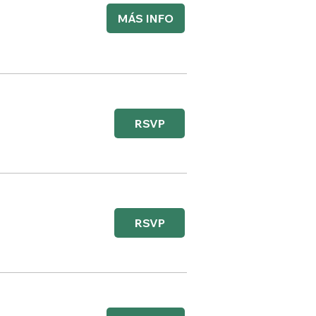
MÁS INFO
RSVP
RSVP