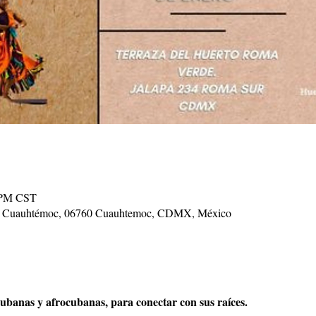
0 PM CST
ur, Cuauhtémoc, 06760 Cuauhtemoc, CDMX, México
cubanas y afrocubanas, para conectar con sus raíces. 