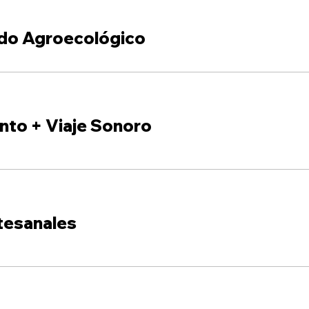
do Agroecológico
nto + Viaje Sonoro
tesanales