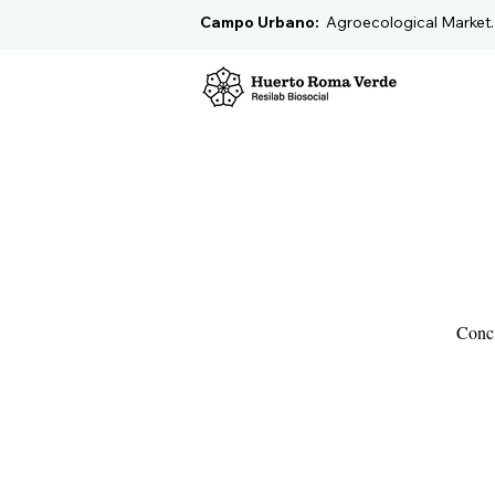
Campo Urbano:
Agroecological Market
Conci