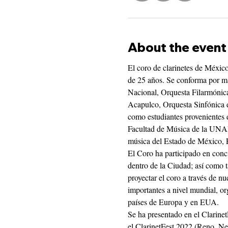
About the event
El coro de clarinetes de México
de 25 años. Se conforma por mae
Nacional, Orquesta Filarmónic
Acapulco, Orquesta Sinfónica de
como estudiantes provenientes 
Facultad de Música de la UNA
música del Estado de México, E
El Coro ha participado en concie
dentro de la Ciudad; así como 
proyectar el coro a través de n
importantes a nivel mundial, org
países de Europa y en EUA. 
Se ha presentado en el ClarinetF
el ClarinetFest 2022 (Reno, N