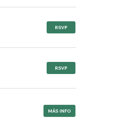
RSVP
RSVP
MÁS INFO