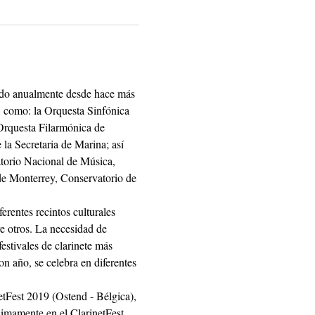
rado anualmente desde hace más 
, como: la Orquesta Sinfónica 
Orquesta Filarmónica de 
a Secretaria de Marina; así 
torio Nacional de Música, 
e Monterrey, Conservatorio de 
erentes recintos culturales 
e otros. La necesidad de 
estivales de clarinete más 
n año, se celebra en diferentes 
etFest 2019 (Ostend - Bélgica), 
imamente en el ClarinetFest 