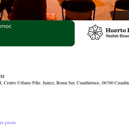
 PM
34, Centro Urbano Pdte. Juárez, Roma Sur, Cuauhtémoc, 06760 Cua
er guests