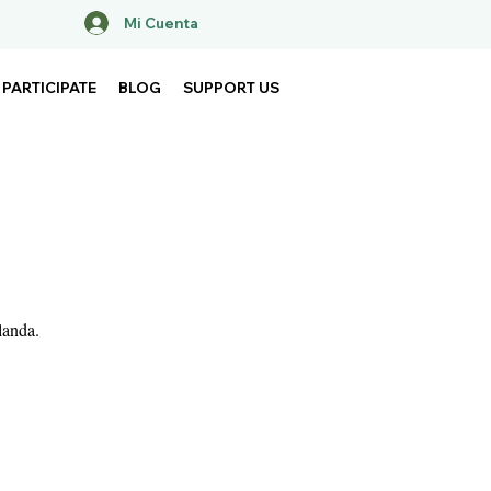
Mi Cuenta
PARTICIPATE
BLOG
SUPPORT US
landa.