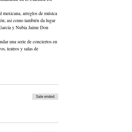
al mexicana, arreglos de música 
; así como también da lugar 
García y Nubia Jaime Don 
endar una serie de conciertos en 
os, teatros y salas de 
Sale ended