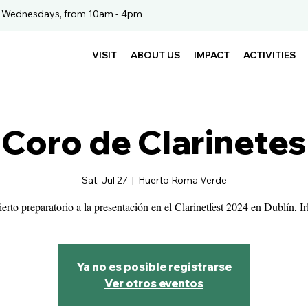
. Wednesdays, from 10am - 4pm
VISIT
ABOUT US
IMPACT
ACTIVITIES
Coro de Clarinetes
Sat, Jul 27
  |  
Huerto Roma Verde
erto preparatorio a la presentación en el Clarinetfest 2024 en Dublín, Ir
Ya no es posible registrarse
Ver otros eventos