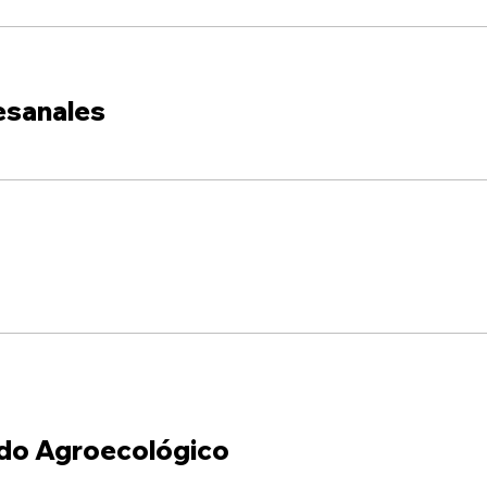
esanales
do Agroecológico