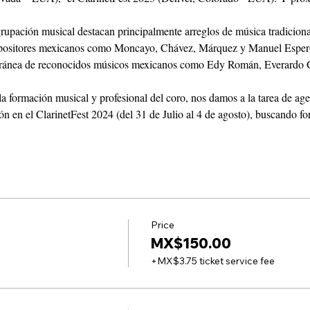
grupación musical destacan principalmente arreglos de música tradicion
positores mexicanos como Moncayo, Chávez, Márquez y Manuel Esperón
oránea de reconocidos músicos mexicanos como Edy Román, Everardo 
la formación musical y profesional del coro, nos damos a la tarea de ag
ón en el ClarinetFest 2024 (del 31 de Julio al 4 de agosto), buscando for
Price
MX$150.00
+MX$3.75 ticket service fee