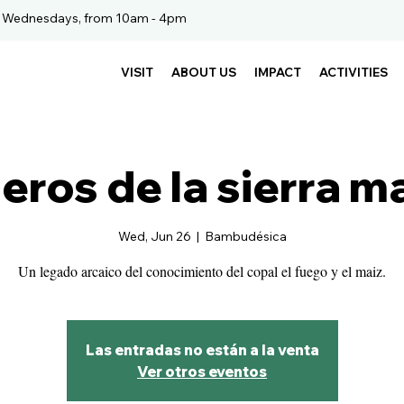
. Wednesdays, from 10am - 4pm
VISIT
ABOUT US
IMPACT
ACTIVITIES
eros de la sierra m
Wed, Jun 26
  |  
Bambudésica
Un legado arcaico del conocimiento del copal el fuego y el maiz.
Las entradas no están a la venta
Ver otros eventos