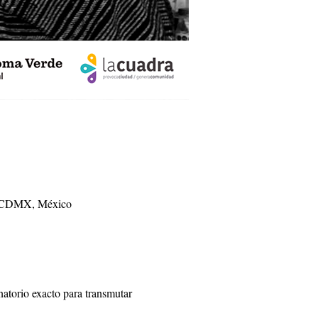
c, CDMX, México
natorio exacto para transmutar 