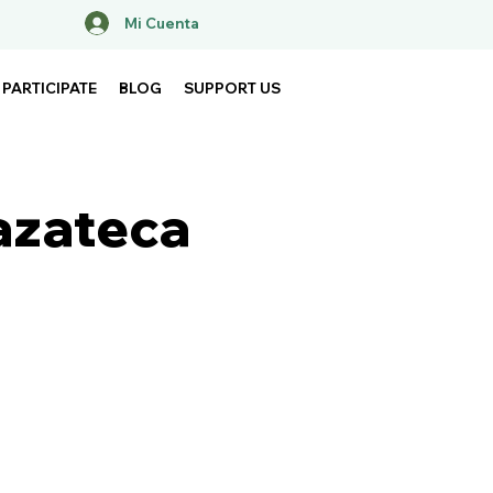
Mi Cuenta
PARTICIPATE
BLOG
SUPPORT US
azateca