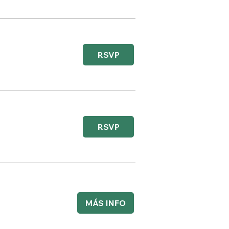
RSVP
RSVP
MÁS INFO