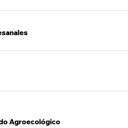
esanales
do Agroecológico