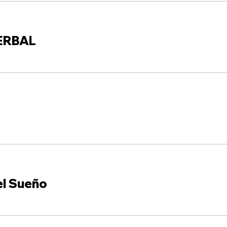
ERBAL
el Sueño