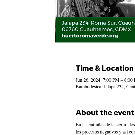
Time & Location
Jun 26, 2024, 7:00 PM – 8:00
Bambudésica, Jalapa 234, Ce
About the event
En las entrañas de la sierra , 
los procesos negativos y asi co