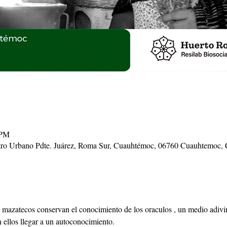
 PM
ntro Urbano Pdte. Juárez, Roma Sur, Cuauhtémoc, 06760 Cuauhtemo
los mazatecos conservan el conocimiento de los oraculos , un medio adivi
n ellos llegar a un autoconocimiento.