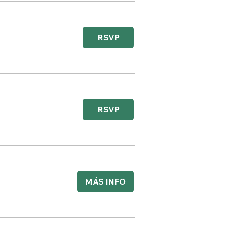
RSVP
RSVP
MÁS INFO