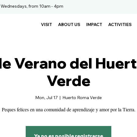
. Wednesdays, from 10am - 4pm
VISIT
ABOUT US
IMPACT
ACTIVITIES
de Verano del Huer
Verde
Mon, Jul 17
  |  
Huerto Roma Verde
Peques felices en una comunidad de aprendizaje y amor por la Tierra.
Ya no es posible registrarse