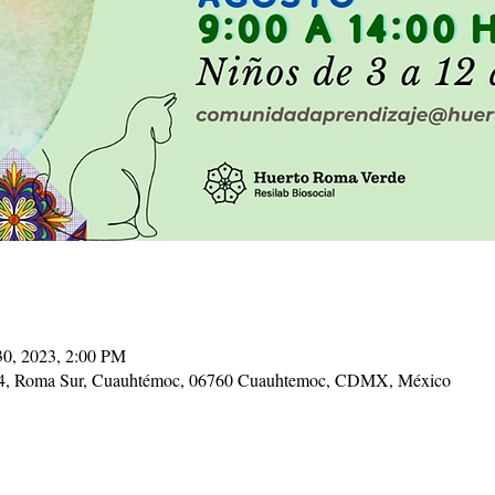
30, 2023, 2:00 PM
34, Roma Sur, Cuauhtémoc, 06760 Cuauhtemoc, CDMX, México