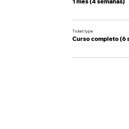
1 mes (4 semanas)
Ticket type
Curso completo (6