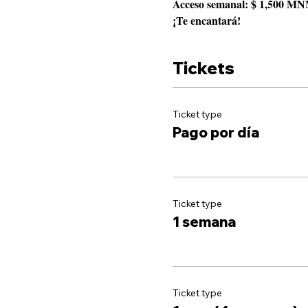
Acceso semanal: $ 1,500 MN
¡Te encantará!
Tickets
Ticket type
Pago por día
Ticket type
1 semana
Ticket type