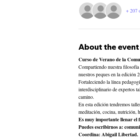
+ 207 o
About the event
Curso de Verano de la Comu
Compartiendo nuestra filosofía 
nuestros peques en la edición
Fortaleciendo la línea pedagogi
interdisciplinario de expertos t
camino.
En esta edición tendremos taller
meditación, cocina, nutrición, he
Es muy importante llenar el
Puedes escribirnos a: comun
Coordina: Abigail Libertad.