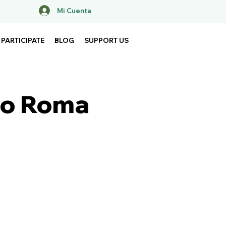
Mi Cuenta
PARTICIPATE
BLOG
SUPPORT US
to Roma