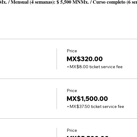
Mx. / Mensual (4 semanas): $ 5,500 MNMx. / Curso completo (6 s
Price
MX$320.00
+MX$8.00 ticket service fee
Price
MX$1,500.00
+MX$37.50 ticket service fee
Price