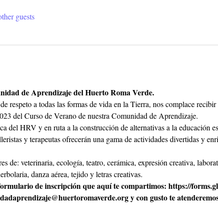
ther guests
nidad de Aprendizaje del Huerto Roma Verde.
de respeto a todas las formas de vida en la Tierra, nos complace recibir 
 2023 del Curso de Verano de nuestra Comunidad de Aprendizaje.
ca del HRV y en ruta a la construcción de alternativas a la educación e
alleristas y terapeutas ofrecerán una gama de actividades divertidas y en
es de: veterinaria, ecología, teatro, cerámica, expresión creativa, labor
rbolaria, danza aérea, tejido y letras creativas.
 formulario de inscripción que aquí te compartimos: https://for
idadaprendizaje@huertoromaverde.org y con gusto te atenderemos