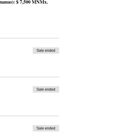
emanas): $ 7,500 MNMx.
Sale ended
Sale ended
Sale ended