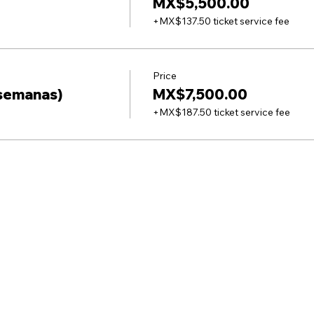
MX$5,500.00
+MX$137.50 ticket service fee
Price
 semanas)
MX$7,500.00
+MX$187.50 ticket service fee