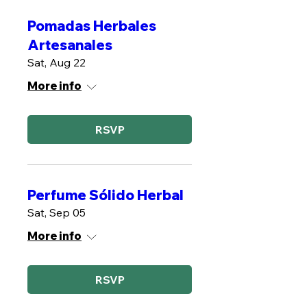
Pomadas Herbales
Artesanales
Sat, Aug 22
More info
RSVP
Perfume Sólido Herbal
Sat, Sep 05
More info
RSVP