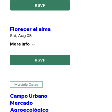
RSVP
Florecer el alma
Sat, Aug 08
More info
RSVP
Multiple Dates
Campo Urbano
Mercado
Agroecológico