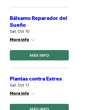
Bálsamo Reparador del
Sueño
Sat, Oct 10
More info
MÁS INFO
Plantas contra Estres
Sat, Oct 17
More info
MÁS INFO