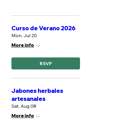
Curso de Verano 2026
Mon, Jul 20
More info
RSVP
Jabones herbales
artesanales
Sat, Aug 08
More info