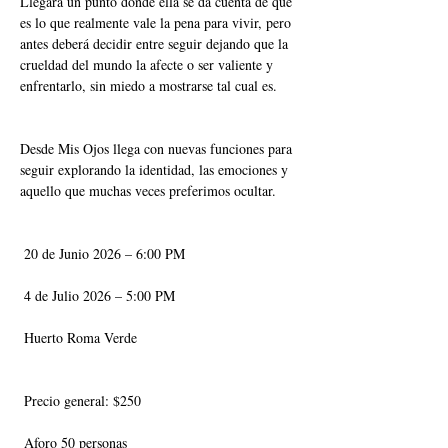
Llegará un punto donde ella se da cuenta de que 
es lo que realmente vale la pena para vivir, pero 
antes deberá decidir entre seguir dejando que la 
crueldad del mundo la afecte o ser valiente y 
enfrentarlo, sin miedo a mostrarse tal cual es.
Desde Mis Ojos llega con nuevas funciones para 
seguir explorando la identidad, las emociones y 
aquello que muchas veces preferimos ocultar.
 20 de Junio 2026 – 6:00 PM
 4 de Julio 2026 – 5:00 PM
 Huerto Roma Verde
 Precio general: $250
 Aforo 50 personas