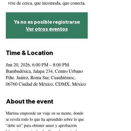
vive de cerca, que incomoda, que conecta.
Ya no es posible registrarse
Ver otros eventos
Time & Location
Jun 20, 2026, 6:00 PM – 8:00 PM
Bambudésica, Jalapa 234, Centro Urbano
Pdte. Juárez, Roma Sur, Cuauhtémoc,
06760 Ciudad de México, CDMX, México
About the event
Martina emprende un viaje en su mente, donde 
se revela todo lo que ha aprendido sobre lo que 
"debe ser" para obtener amor y aprobación. 