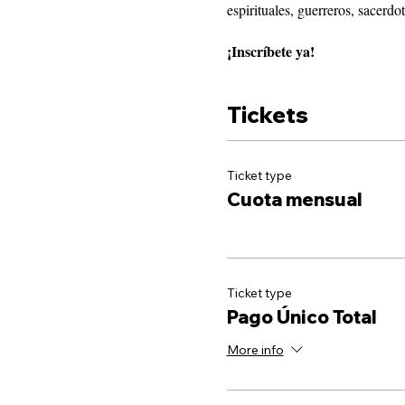
espirituales, guerreros, sacerdo
¡Inscríbete ya!
Tickets
Ticket type
Cuota mensual
Ticket type
Pago Único Total
More info