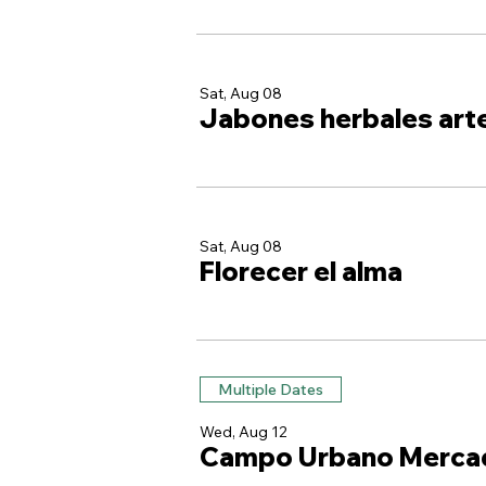
Sat, Aug 08
Jabones herbales art
Sat, Aug 08
Florecer el alma
Multiple Dates
Wed, Aug 12
Campo Urbano Merca