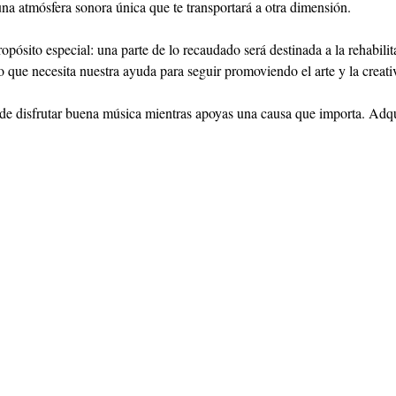
na atmósfera sonora única que te transportará a otra dimensión.
opósito especial: una parte de lo recaudado será destinada a la rehabil
 que necesita nuestra ayuda para seguir promoviendo el arte y la creat
 de disfrutar buena música mientras apoyas una causa que importa. Adqui