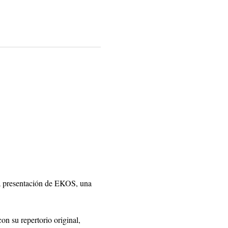
la presentación de EKOS, una 
n su repertorio original, 