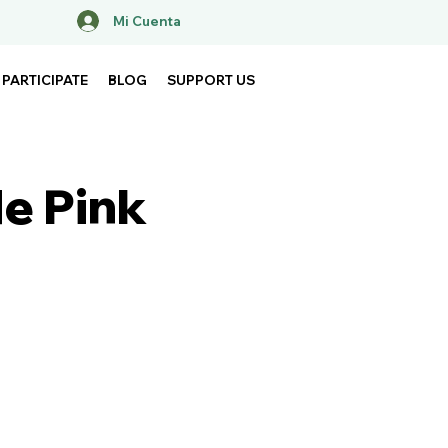
Mi Cuenta
PARTICIPATE
BLOG
SUPPORT US
de Pink