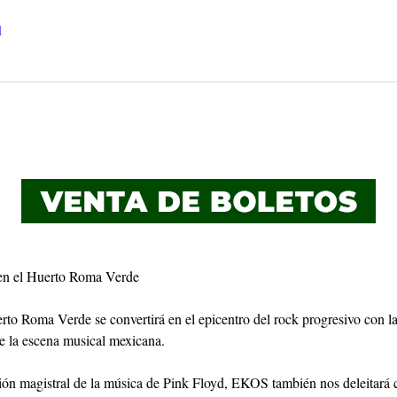
l
en el Huerto Roma Verde
erto Roma Verde se convertirá en el epicentro del rock progresivo con 
e la escena musical mexicana.
ón magistral de la música de Pink Floyd, EKOS también nos deleitará co