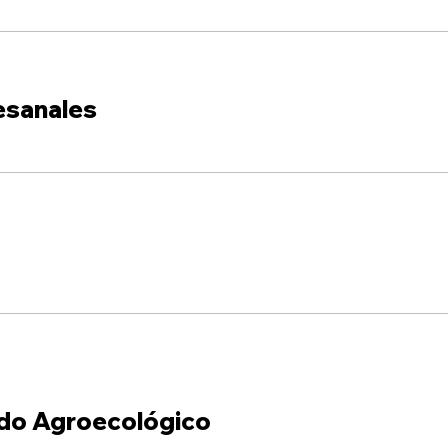
esanales
do Agroecológico