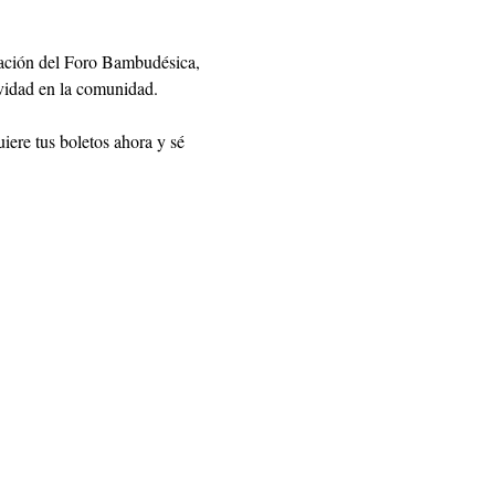
itación del Foro Bambudésica, 
ividad en la comunidad.
ere tus boletos ahora y sé 