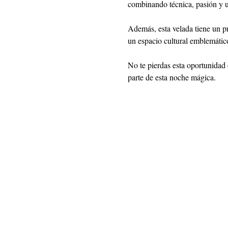
combinando técnica, pasión y u
Además, esta velada tiene un pr
un espacio cultural emblemático
No te pierdas esta oportunidad
parte de esta noche mágica.