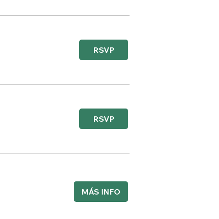
RSVP
RSVP
MÁS INFO