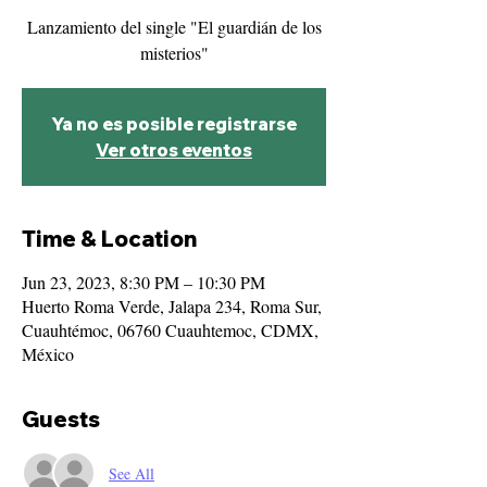
Lanzamiento del single "El guardián de los
misterios"
Ya no es posible registrarse
Ver otros eventos
Time & Location
Jun 23, 2023, 8:30 PM – 10:30 PM
Huerto Roma Verde, Jalapa 234, Roma Sur,
Cuauhtémoc, 06760 Cuauhtemoc, CDMX,
México
Guests
See All