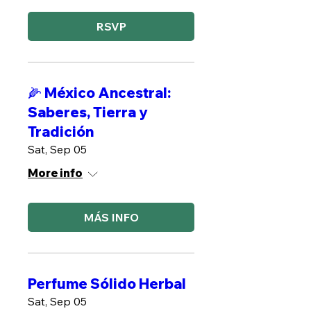
RSVP
🌽 México Ancestral:
Saberes, Tierra y
Tradición
Sat, Sep 05
More info
MÁS INFO
Perfume Sólido Herbal
Sat, Sep 05