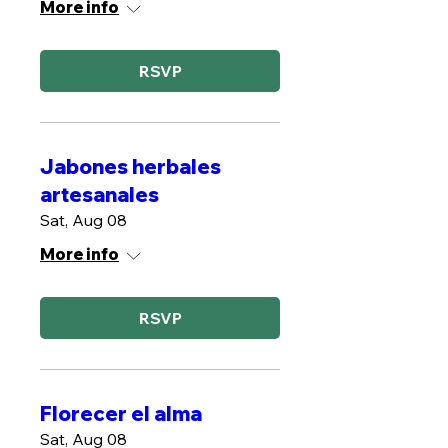
More info
RSVP
Jabones herbales
artesanales
Sat, Aug 08
More info
RSVP
Florecer el alma
Sat, Aug 08