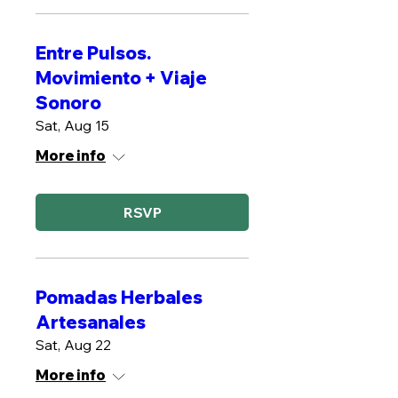
Entre Pulsos.
Movimiento + Viaje
Sonoro
Sat, Aug 15
More info
RSVP
Pomadas Herbales
Artesanales
Sat, Aug 22
More info