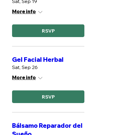
Sat, Sep 19
More info
RSVP
Gel Facial Herbal
Sat, Sep 26
More info
RSVP
Bálsamo Reparador del
Sueño