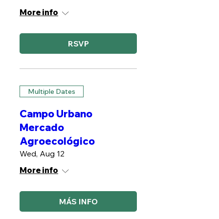
More info
RSVP
Multiple Dates
Campo Urbano
Mercado
Agroecológico
Wed, Aug 12
More info
MÁS INFO