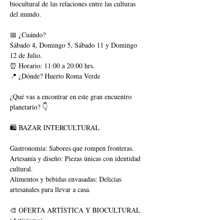
biocultural de las relaciones entre las culturas 
del mundo.
📅 ¿Cuándo?
Sábado 4, Domingo 5, Sábado 11 y Domingo 
12 de Julio.
⏰ Horario: 11:00 a 20:00 hrs.
📍 ¿Dónde? Huerto Roma Verde 
¿Qué vas a encontrar en este gran encuentro 
planetario? 👇
🛍️ BAZAR INTERCULTURAL
Gastronomía: Sabores que rompen fronteras.
Artesanía y diseño: Piezas únicas con identidad 
cultural.
Alimentos y bebidas envasadas: Delicias 
artesanales para llevar a casa.
🎨 OFERTA ARTÍSTICA Y BIOCULTURAL 