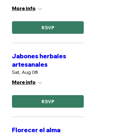
More info
RSVP
Jabones herbales
artesanales
Sat, Aug 08
More info
RSVP
Florecer el alma