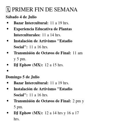
🗓️ PRIMER FIN DE SEMANA
Sábado 4 de Julio
Bazar Intercultural:
 11 a 19 hrs.
Experiencia Educativa de Plantas 
Interculturales:
 11 a 14 hrs.
Instalación de Artivismo "Estadio 
Social":
 11 a 16 hrs.
Transmisión de Octavos de Final:
 11 am 
y 5 pm.
DJ Ephow (MX):
 12 a 15 hrs.
Domingo 5 de Julio
Bazar Intercultural:
 11 a 19 hrs.
Instalación de Artivismo "Estadio 
Social":
 11 a 16 hrs.
Transmisión de Octavos de Final:
 2 pm y 
5 pm.
DJ Ephow (MX):
 12 a 14 hrs y 16 a 17 
hrs.