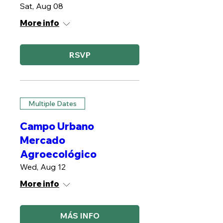
Sat, Aug 08
More info
RSVP
Multiple Dates
Campo Urbano
Mercado
Agroecológico
Wed, Aug 12
More info
MÁS INFO