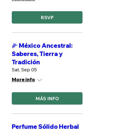
RSVP
🌽 México Ancestral:
Saberes, Tierra y
Tradición
Sat, Sep 05
More info
MÁS INFO
Perfume Sólido Herbal