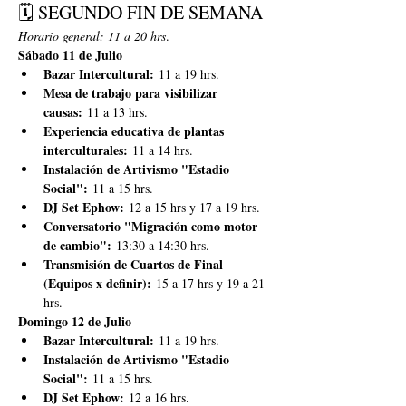
🗓️ SEGUNDO FIN DE SEMANA
Horario general: 11 a 20 hrs
.
Sábado 11 de Julio
Bazar Intercultural:
 11 a 19 hrs.
Mesa de trabajo para visibilizar 
causas:
 11 a 13 hrs.
Experiencia educativa de plantas 
interculturales:
 11 a 14 hrs.
Instalación de Artivismo "Estadio 
Social":
 11 a 15 hrs.
DJ Set Ephow:
 12 a 15 hrs y 17 a 19 hrs.
Conversatorio "Migración como motor 
de cambio":
 13:30 a 14:30 hrs.
Transmisión de Cuartos de Final 
(Equipos x definir):
 15 a 17 hrs y 19 a 21 
hrs.
Domingo 12 de Julio
Bazar Intercultural:
 11 a 19 hrs.
Instalación de Artivismo "Estadio 
Social":
 11 a 15 hrs.
DJ Set Ephow:
 12 a 16 hrs.