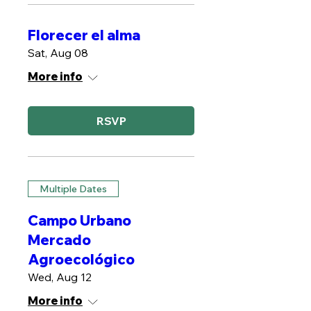
Florecer el alma
Sat, Aug 08
More info
RSVP
Multiple Dates
Campo Urbano
Mercado
Agroecológico
Wed, Aug 12
More info