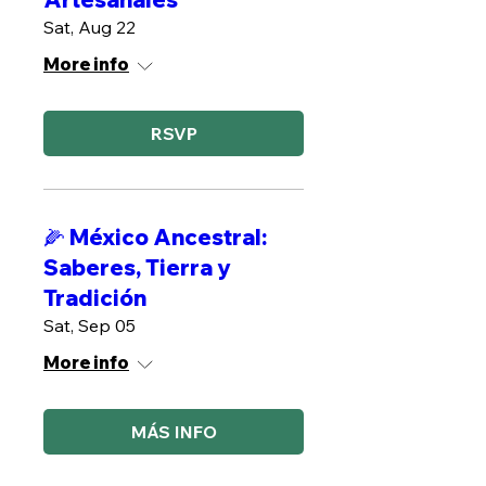
Sat, Aug 22
More info
RSVP
🌽 México Ancestral:
Saberes, Tierra y
Tradición
Sat, Sep 05
More info
MÁS INFO