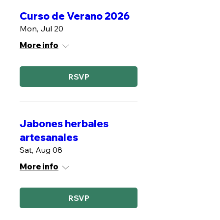
Curso de Verano 2026
Mon, Jul 20
More info
RSVP
Jabones herbales
artesanales
Sat, Aug 08
More info
RSVP