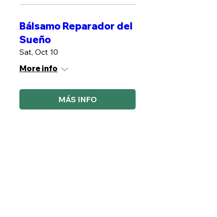
Bálsamo Reparador del
Sueño
Sat, Oct 10
More info
MÁS INFO
Plantas contra Estres
Sat, Oct 17
More info
MÁS INFO