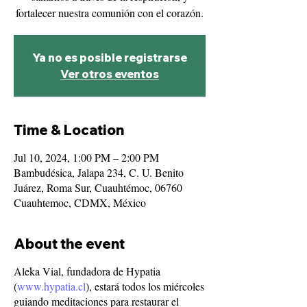
fortalecer nuestra comunión con el corazón.
Ya no es posible registrarse
Ver otros eventos
Time & Location
Jul 10, 2024, 1:00 PM – 2:00 PM
Bambudésica, Jalapa 234, C. U. Benito
Juárez, Roma Sur, Cuauhtémoc, 06760
Cuauhtemoc, CDMX, México
About the event
Aleka Vial, fundadora de Hypatia
(
www.hypatia.cl
), estará todos los miércoles
guiando meditaciones para restaurar el