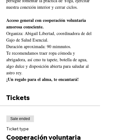
persigue fomentar la práctica de Yoga, ejercitar 
nuestra conexión interior y cerrar ciclos.
Acceso general con cooperación voluntaria 
amorosa consciente.
Organiza: Abigail Libertad, coordinadora de del 
Gajo de Salud Esencial.
Duración aproximada: 90 mimnutos.
Te recomendamos traer ropa cómoda y 
abrigadora, así cmo tu tapete, botella de agua, 
algo dulce y disposición abierta para saludar al 
astro rey.
¡Un regalo para el alma, te encantará!
Tickets
Sale ended
Ticket type
Cooperación voluntaria