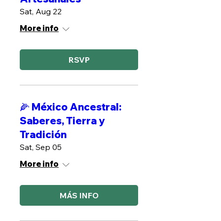
Sat, Aug 22
More info
RSVP
🌽 México Ancestral:
Saberes, Tierra y
Tradición
Sat, Sep 05
More info
MÁS INFO