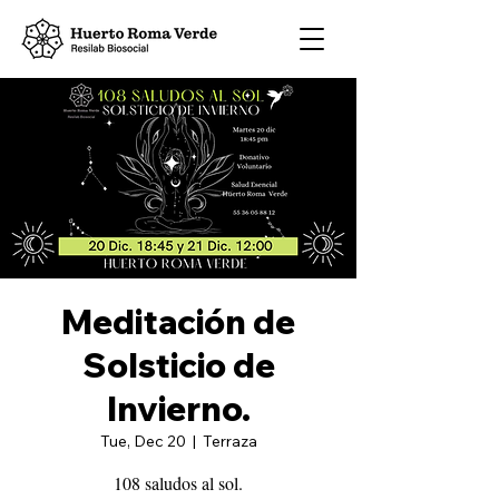
Meditación de
Solsticio de
Invierno.
Tue, Dec 20
  |  
Terraza
108 saludos al sol.