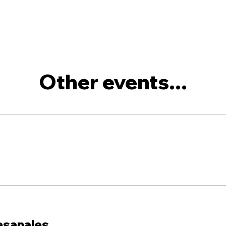
Other events...
esanales