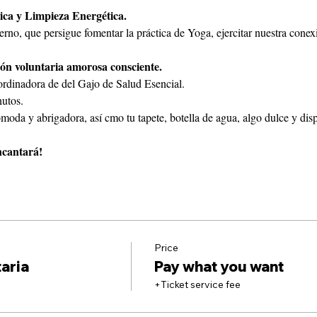
ica y Limpieza Energética.
rno, que persigue fomentar la práctica de Yoga, ejercitar nuestra conexió
ón voluntaria amorosa consciente.
ordinadora de del Gajo de Salud Esencial.
utos.
da y abrigadora, así cmo tu tapete, botella de agua, algo dulce y dispo
ncantará!
Price
aria
Pay what you want
+Ticket service fee