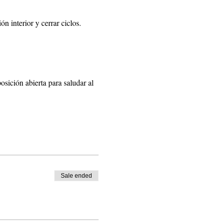
n interior y cerrar ciclos.
sición abierta para saludar al 
Sale ended