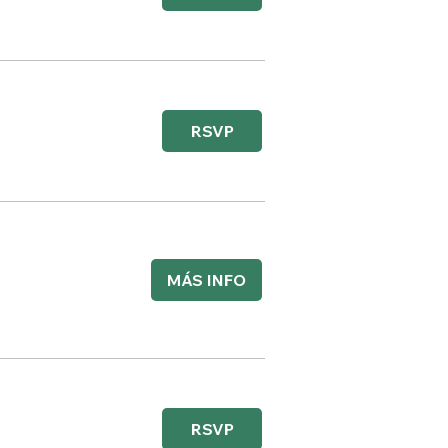
RSVP
MÁS INFO
RSVP