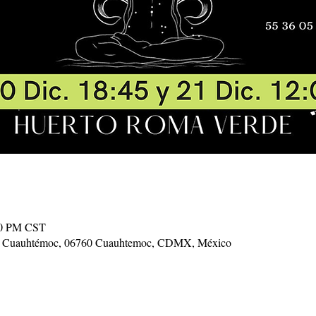
30 PM CST
ur, Cuauhtémoc, 06760 Cuauhtemoc, CDMX, México