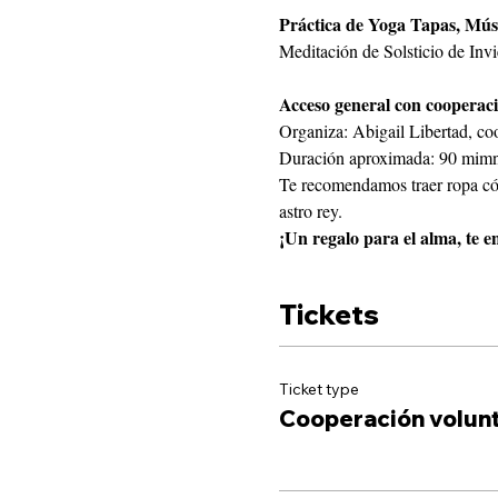
Práctica de Yoga Tapas, Mús
Meditación de Solsticio de Invie
Acceso general con cooperaci
Organiza: Abigail Libertad, co
Duración aproximada: 90 mimn
Te recomendamos traer ropa cómo
astro rey.
¡Un regalo para el alma, te e
Tickets
Ticket type
Cooperación volunt