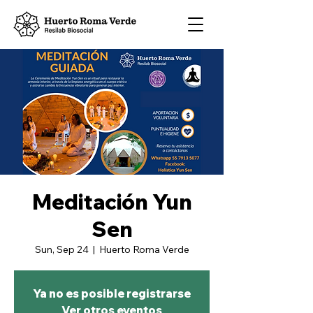
Meditación Yun
Sen
Sun, Sep 24
  |  
Huerto Roma Verde
Ya no es posible registrarse
Ver otros eventos