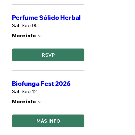
Perfume Sólido Herbal
Sat, Sep 05
More info
RSVP
Biofunga Fest 2026
Sat, Sep 12
More info
MÁS INFO