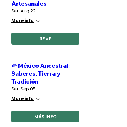
Artesanales
Sat, Aug 22
More info
RSVP
🌽 México Ancestral:
Saberes, Tierra y
Tradición
Sat, Sep 05
More info
MÁS INFO