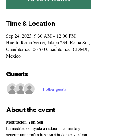
Time & Location
Sep 24, 2023, 9:30 AM – 12:00 PM
Huerto Roma Verde, Jalapa 234, Roma Sur,
Cuauhtémoc, 06760 Cuauhtemoc, CDMX,
México
Guests
+ 1 other guests
About the event
Meditacion Yun Sen
La meditación ayuda a restaurar la mente y 
generar una profunda sensación de paz y calma.