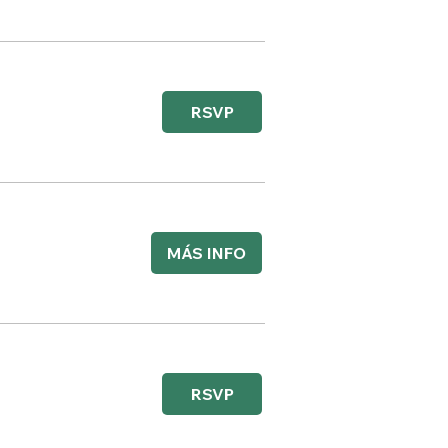
RSVP
MÁS INFO
RSVP