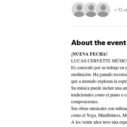
+ 52 ot
About the event
¡NUEVA FECHA!
LUCAS CERVETTI: MÚSI
Es conocido por su trabajo en e
meditación. Ha ganado reconocim
que a menudo exploran la espiri
Su música puede incluir una amp
tradicionales como el piano o c
composiciones.
Sus obras musicales son utiliza
como el Yoga, Mindfulness, Mas
A los veinte años tuvo una expe