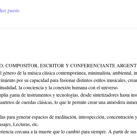
her guests
CO, COMPOSITOR, ESCRITOR Y CONFERENCIANTE ARGENT
l género de la música clásica contemporánea, minimalista, ambiental, in
iento por su capacidad para fusionar distintos estilos musicales, crea
tualidad, la conciencia y la conexión humana con el universo.
lia gama de instrumentos y tecnologías, desde sintetizadores hasta ins
uartetos de cuerdas clásicas, lo que le permite crear una atmósfera inme
das para generar espacios de meditación, introspección, concentración y 
ajes, Lecturas, etc.
riencia cercana a la muerte que lo cambió para siempre. A partir de sus 