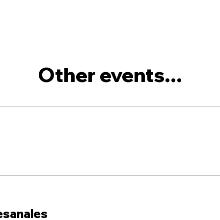
Other events...
esanales