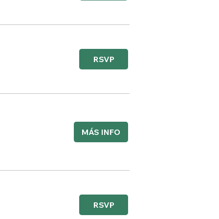
RSVP
MÁS INFO
RSVP