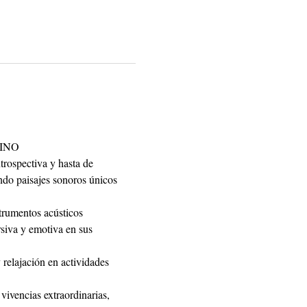
INO
trospectiva y hasta de 
ndo paisajes sonoros únicos 
trumentos acústicos 
rsiva y emotiva en sus 
relajación en actividades 
vivencias extraordinarias, 