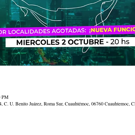
0 PM
34, C. U. Benito Juárez, Roma Sur, Cuauhtémoc, 06760 Cuauhtemoc,