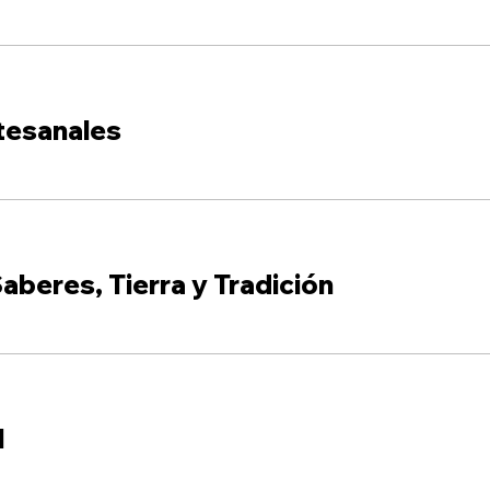
tesanales
aberes, Tierra y Tradición
l