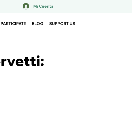
Mi Cuenta
PARTICIPATE
BLOG
SUPPORT US
vetti: