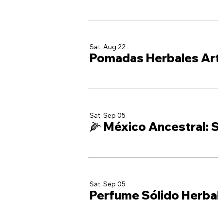
Sat, Aug 22
Pomadas Herbales Ar
Sat, Sep 05
🌽 México Ancestral: S
Sat, Sep 05
Perfume Sólido Herba