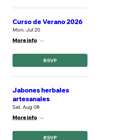
Curso de Verano 2026
Mon, Jul 20
More info
RSVP
Jabones herbales
artesanales
Sat, Aug 08
More info
RSVP