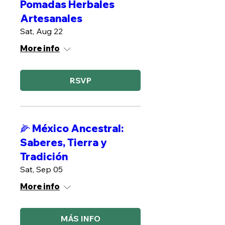
Pomadas Herbales
Artesanales
Sat, Aug 22
More info
RSVP
🌽 México Ancestral:
Saberes, Tierra y
Tradición
Sat, Sep 05
More info
MÁS INFO