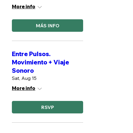
More info
MÁS INFO
Entre Pulsos.
Movimiento + Viaje
Sonoro
Sat, Aug 15
More info
RSVP