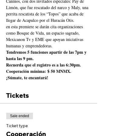
Caninos, con dos invitados especiales: Pay de 
Limón, que fue rescatado del narco y Maly, una 
perrita rescatista de los “Topos” que acaba de 
llegar de Acapulco por el Huracán Otis. 
en esta premiere se darán cita organizaciones 
como Bosque de Vida, un espacio sagrado, 
Mexicanon Tv y EME que apoyan iniciativas 
humanas y emprendedoras. 
Tendremos 5 funciones apartir de las 7pm y 
hasta las 9 pm.
Recuerda que el registro es a las 6:30pm.
Cooperación mínima: $ 50 MNMX.
¡Súmate, te encantará!
Tickets
Sale ended
Ticket type
Cooperación