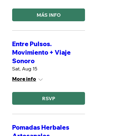
MÁS INFO
Entre Pulsos.
Movimiento + Viaje
Sonoro
Sat, Aug 15
More info
RSVP
Pomadas Herbales
Artesanales