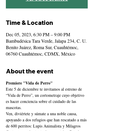
Time & Location
Dec 05, 2023, 6:30 PM – 9:00 PM
Bambudésica Tara Verde, Jalapa 234, C. U.
Benito Juárez, Roma Sur, Cuauhtémoc,
06760 Cuauhtémoc, CDMX, México
About the event
Premiere "Vida de Perro"
Este 5 de diciembre te invitamos al estreno de 
“Vida de Perro”, un cortometraje cuyo objetivo 
es hacer conciencia sobre el cuidado de las 
mascotas. 
Ven, diviértete y súmate a una noble causa, 
apoyando a dos refugios que han rescatado a más 
de 600 perritos: Lupis Animalista y Milagros 