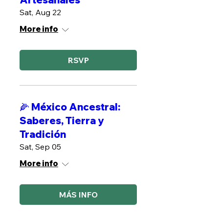
Sat, Aug 22
More info
RSVP
🌽 México Ancestral:
Saberes, Tierra y
Tradición
Sat, Sep 05
More info
MÁS INFO