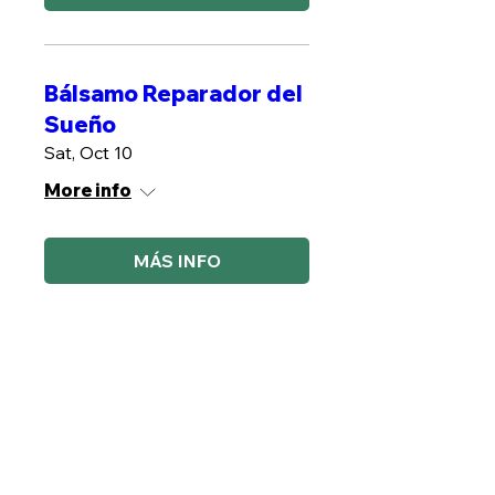
Bálsamo Reparador del
Sueño
Sat, Oct 10
More info
MÁS INFO
Plantas contra Estres
Sat, Oct 17
More info