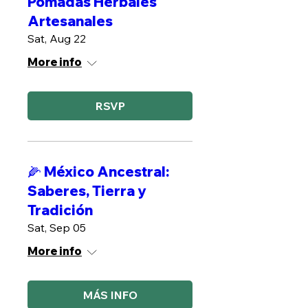
Pomadas Herbales
Artesanales
Sat, Aug 22
More info
RSVP
🌽 México Ancestral:
Saberes, Tierra y
Tradición
Sat, Sep 05
More info
MÁS INFO