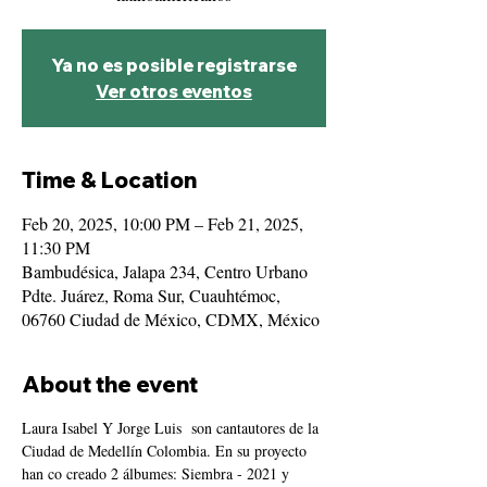
Ya no es posible registrarse
Ver otros eventos
Time & Location
Feb 20, 2025, 10:00 PM – Feb 21, 2025,
11:30 PM
Bambudésica, Jalapa 234, Centro Urbano
Pdte. Juárez, Roma Sur, Cuauhtémoc,
06760 Ciudad de México, CDMX, México
About the event
Laura Isabel Y Jorge Luis  son cantautores de la 
Ciudad de Medellín Colombia. En su proyecto 
han co creado 2 álbumes: Siembra - 2021 y 