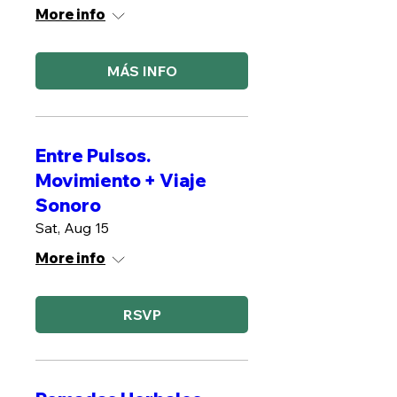
More info
MÁS INFO
Entre Pulsos.
Movimiento + Viaje
Sonoro
Sat, Aug 15
More info
RSVP