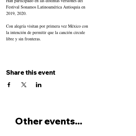
Han participado en las distintas versiones del 
Festival Sonamos Latinoamérica Antioquia en 
2019, 2020.
Con alegría visitan por primera vez México con 
la intención de permitir que la canción circule 
libre y sin fronteras.
Share this event
Other events...