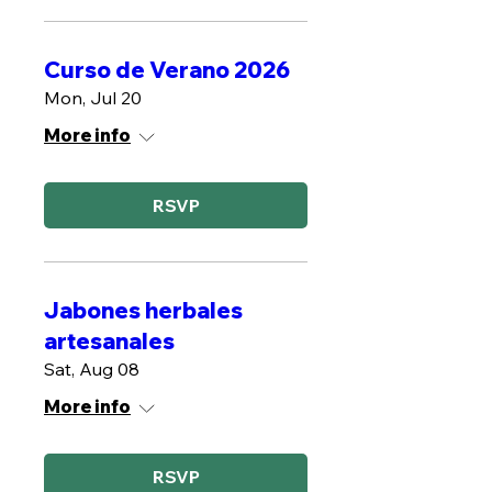
Curso de Verano 2026
Mon, Jul 20
More info
RSVP
Jabones herbales
artesanales
Sat, Aug 08
More info
RSVP