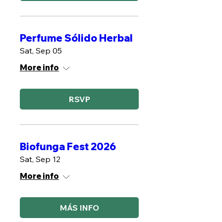
Perfume Sólido Herbal
Sat, Sep 05
More info
RSVP
Biofunga Fest 2026
Sat, Sep 12
More info
MÁS INFO