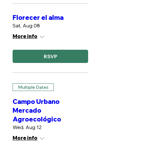
Florecer el alma
Sat, Aug 08
More info
RSVP
Multiple Dates
Campo Urbano
Mercado
Agroecológico
Wed, Aug 12
More info