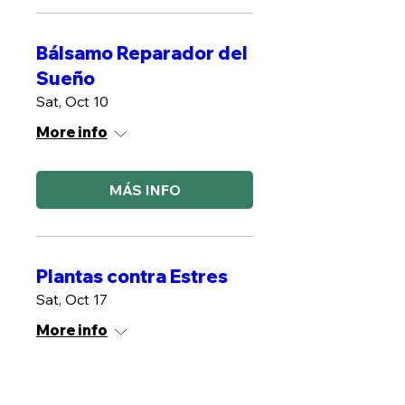
Bálsamo Reparador del
Sueño
Sat, Oct 10
More info
MÁS INFO
Plantas contra Estres
Sat, Oct 17
More info
MÁS INFO