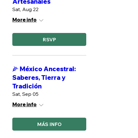
Artesanales
Sat, Aug 22
More info
RSVP
🌽 México Ancestral:
Saberes, Tierra y
Tradición
Sat, Sep 05
More info
MÁS INFO