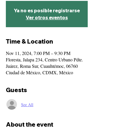
Ya no es posible registrarse
Ver otros eventos
Time & Location
Nov 11, 2024, 7:00 PM – 9:30 PM
Floresta, Jalapa 234, Centro Urbano Pdte.
Juárez, Roma Sur, Cuauhtémoc, 06760
Ciudad de México, CDMX, México
Guests
See All
About the event