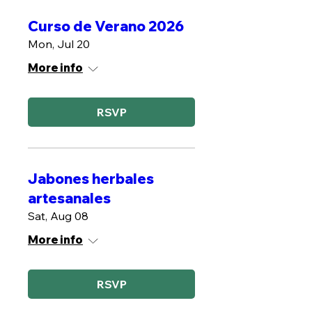
Curso de Verano 2026
Mon, Jul 20
More info
RSVP
Jabones herbales
artesanales
Sat, Aug 08
More info
RSVP