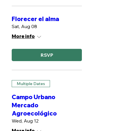
Florecer el alma
Sat, Aug 08
More info
RSVP
Multiple Dates
Campo Urbano
Mercado
Agroecológico
Wed, Aug 12
More info