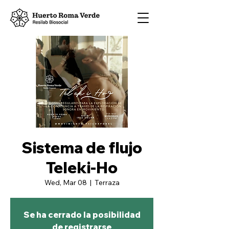
Sistema de flujo
Teleki-Ho
Wed, Mar 08
  |  
Terraza
Se ha cerrado la posibilidad
de registrarse