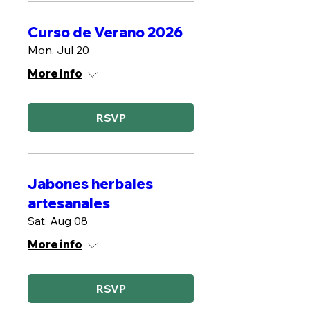
Curso de Verano 2026
Mon, Jul 20
More info
RSVP
Jabones herbales
artesanales
Sat, Aug 08
More info
RSVP