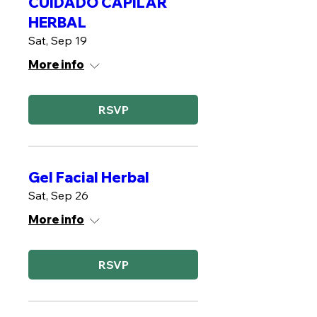
CUIDADO CAPILAR
HERBAL
Sat, Sep 19
More info
RSVP
Gel Facial Herbal
Sat, Sep 26
More info
RSVP