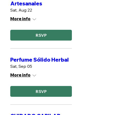
Artesanales
Sat, Aug 22
More info
RSVP
Perfume Sólido Herbal
Sat, Sep 05
More info
RSVP