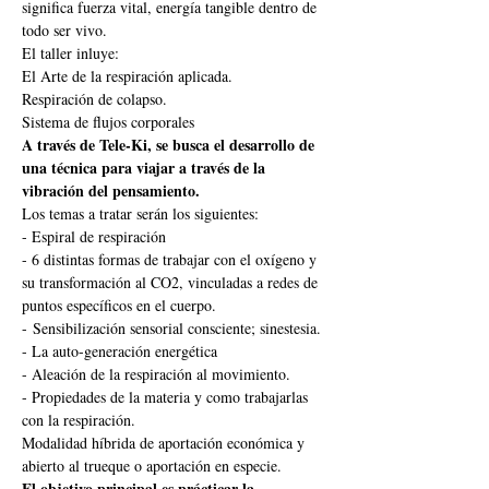
significa fuerza vital, energía tangible dentro de 
todo ser vivo.
El taller inluye: 
El Arte de la respiración aplicada.
Respiración de colapso.
Sistema de flujos corporales
A través de Tele-Ki, se busca el desarrollo de 
una técnica para viajar a través de la 
vibración del pensamiento.
Los temas a tratar serán los siguientes:
- Espiral de respiración
- 6 distintas formas de trabajar con el oxígeno y 
su transformación al CO2, vinculadas a redes de 
puntos específicos en el cuerpo.
- Sensibilización sensorial consciente; sinestesia.
- La auto-generación energética
- Aleación de la respiración al movimiento. 
- Propiedades de la materia y como trabajarlas 
con la respiración.
Modalidad híbrida de aportación económica y 
abierto al trueque o aportación en especie.
El objetivo principal es prácticar la 