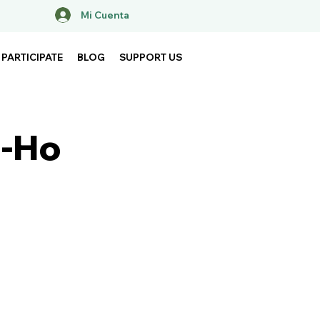
Mi Cuenta
PARTICIPATE
BLOG
SUPPORT US
i-Ho