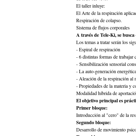
El taller inluye: 
El Arte de la respiración aplica
Respiración de colapso.
Sistema de flujos corporales
A través de Tele-Ki, se busca 
Los temas a tratar serán los sig
- Espiral de respiración
- 6 distintas formas de trabaja
- Sensibilización sensorial consc
- La auto-generación energétic
- Aleación de la respiración al
- Propiedades de la materia y c
Modalidad híbrida de aportació
El objetivo principal es práct
Primer bloque:
Introducción al "cero" de la res
Segundo bloque:
Desarrollo de movimiento psic