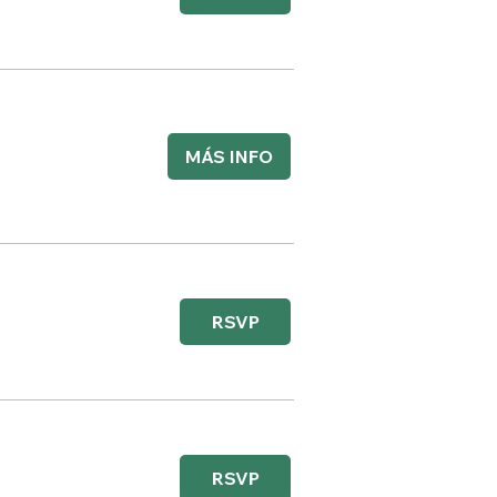
MÁS INFO
RSVP
RSVP