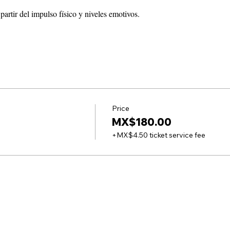
artir del impulso físico y niveles emotivos.
Price
MX$180.00
+MX$4.50 ticket service fee