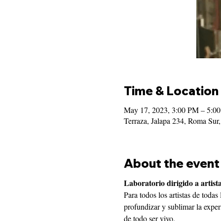
Time & Location
May 17, 2023, 3:00 PM – 5:0
Terraza, Jalapa 234, Roma S
About the event
Laboratorio dirigido a artist
Para todos los artistas de toda
profundizar y sublimar la experi
de todo ser vivo.