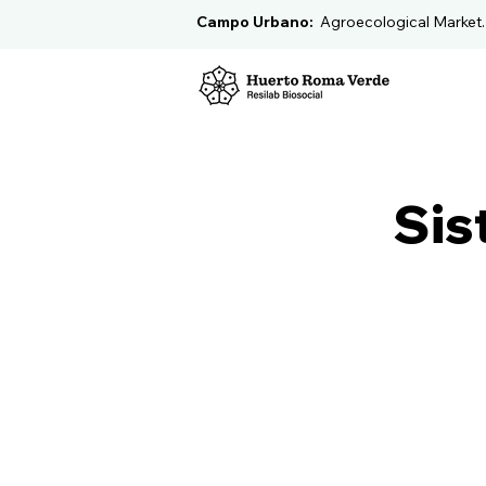
Campo Urbano:
Agroecological Market
Sis