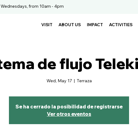
. Wednesdays, from 10am - 4pm
VISIT
ABOUT US
IMPACT
ACTIVITIES
tema de flujo Telek
Wed, May 17
  |  
Terraza
Se ha cerrado la posibilidad de registrarse
Ver otros eventos