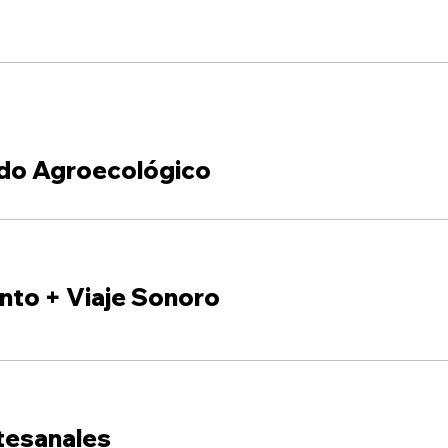
do Agroecológico
nto + Viaje Sonoro
tesanales