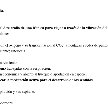
da.
el desarrollo de una técnica para viajar a través de la vibración de
uientes:
r con el oxígeno y su transformación al CO2, vinculadas a redes de punto
iente; sinestesia.
a
 movimiento. 
omo trabajarlas con la respiración.
n económica y abierto al trueque o aportación en especie.
icar la meditación activa para el desarrollo de los sentidos.
piración y sus espirales
ocorporal