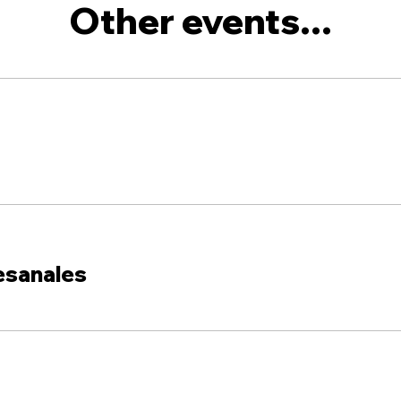
Other events...
esanales