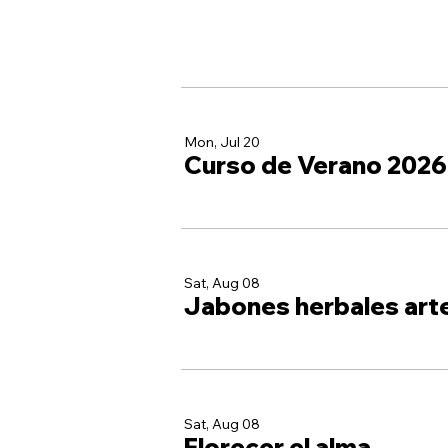
Mon, Jul 20
Curso de Verano 2026
Sat, Aug 08
Jabones herbales art
Sat, Aug 08
Florecer el alma