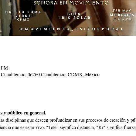
0 PM
ur, Cuauhtémoc, 06760 Cuauhtemoc, CDMX, México
as y público en general.
s las disciplinas que deseen profundizar en sus procesos de creación y pú
encia que es estar vivo. "Tele" significa distancia, "Ki" significa fuerza 