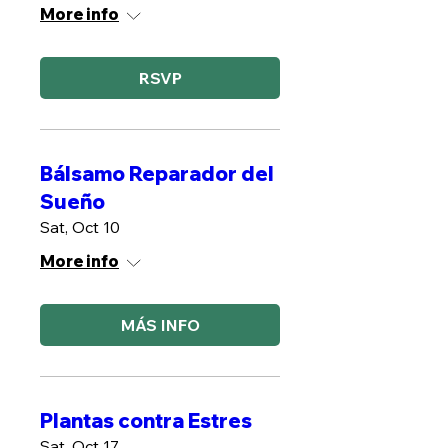
More info
RSVP
Bálsamo Reparador del
Sueño
Sat, Oct 10
More info
MÁS INFO
Plantas contra Estres
Sat, Oct 17