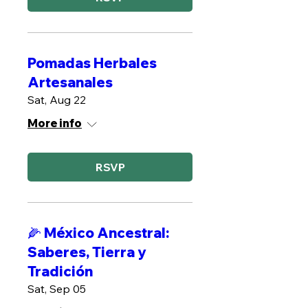
Pomadas Herbales
Artesanales
Sat, Aug 22
More info
RSVP
🌽 México Ancestral:
Saberes, Tierra y
Tradición
Sat, Sep 05