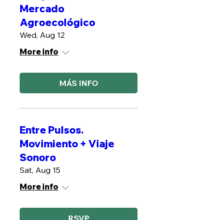
Mercado
Agroecológico
Wed, Aug 12
More info
MÁS INFO
Entre Pulsos.
Movimiento + Viaje
Sonoro
Sat, Aug 15
More info
RSVP