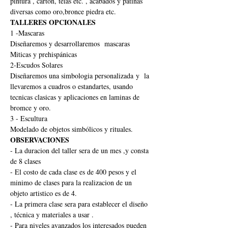
pintura , carton, telas etc. , acabados y patinas 
diversas como oro,bronce piedra etc.
TALLERES OPCIONALES
1 -Mascaras
Diseñaremos y desarrollaremos  mascaras
Miticas y prehispánicas 
2-Escudos Solares
Diseñaremos una simbologia personalizada y  la 
llevaremos a cuadros o estandartes, usando 
tecnicas clasicas y aplicaciones en laminas de 
bromce y oro.
3 - Escultura
Modelado de objetos simbólicos y rituales.
OBSERVACIONES
- La duracion del taller sera de un mes ,y consta 
de 8 clases
- El costo de cada clase es de 400 pesos y el 
minimo de clases para la realizacion de un 
objeto artistico es de 4.
- La primera clase sera para establecer el diseño 
, técnica y materiales a usar .
- Para niveles avanzados los interesados pueden 