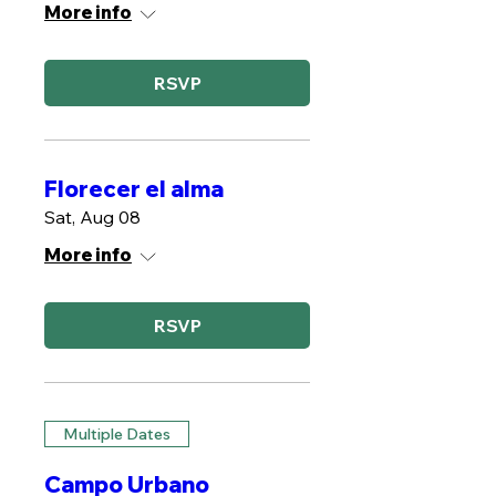
More info
RSVP
Florecer el alma
Sat, Aug 08
More info
RSVP
Multiple Dates
Campo Urbano