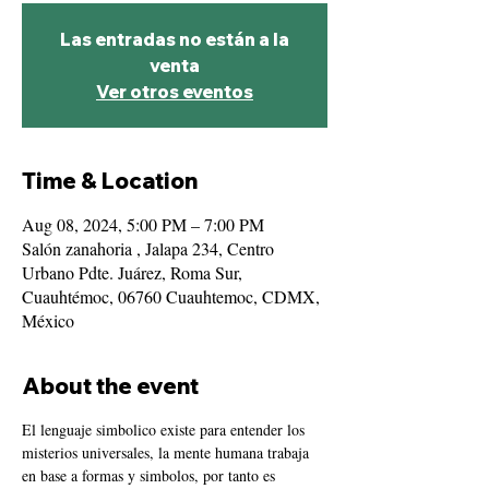
Las entradas no están a la
venta
Ver otros eventos
Time & Location
Aug 08, 2024, 5:00 PM – 7:00 PM
Salón zanahoria , Jalapa 234, Centro
Urbano Pdte. Juárez, Roma Sur,
Cuauhtémoc, 06760 Cuauhtemoc, CDMX,
México
About the event
El lenguaje simbolico existe para entender los 
misterios universales, la mente humana trabaja 
en base a formas y simbolos, por tanto es 