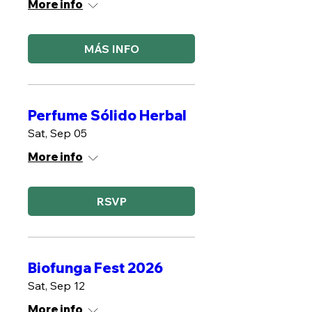
More info
MÁS INFO
Perfume Sólido Herbal
Sat, Sep 05
More info
RSVP
Biofunga Fest 2026
Sat, Sep 12
More info