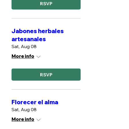
RSVP
Jabones herbales
artesanales
Sat, Aug 08
More info
RSVP
Florecer el alma
Sat, Aug 08
More info