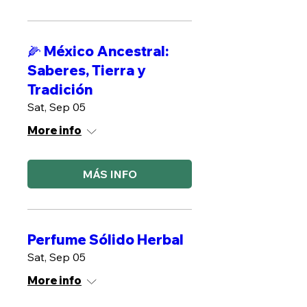
🌽 México Ancestral:
Saberes, Tierra y
Tradición
Sat, Sep 05
More info
MÁS INFO
Perfume Sólido Herbal
Sat, Sep 05
More info