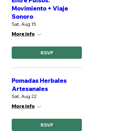
Entre Pulsos.
Movimiento + Viaje
Sonoro
Sat, Aug 15
More info
RSVP
Pomadas Herbales
Artesanales
Sat, Aug 22
More info
RSVP