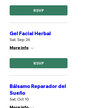
RSVP
Gel Facial Herbal
Sat, Sep 26
More info
RSVP
Bálsamo Reparador del
Sueño
Sat, Oct 10
More info