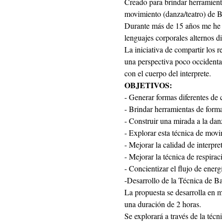
Creado para brindar herramienta
movimiento (danza/teatro) de B
Durante más de 15 años me he d
lenguajes corporales alternos di
La iniciativa de compartir los r
una perspectiva poco occidenta
con el cuerpo del interprete.
OBJETIVOS:
- Generar formas diferentes de
- Brindar herramientas de forma
- Construir una mirada a la dan
- Explorar esta técnica de movi
- Mejorar la calidad de interpre
- Mejorar la técnica de respirac
- Concientizar el flujo de energí
-Desarrollo de la Técnica de Ba
La propuesta se desarrolla en m
una duración de 2 horas.
Se explorará a través de la téc