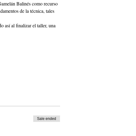
e Gamelán Balinés como recurso 
damentos de la técnica, tales 
sí al finalizar el taller, una 
Sale ended