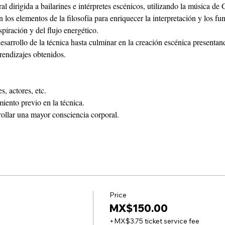
al dirigida a bailarines e intérpretes escénicos, utilizando la música d
los elementos de la filosofía para enriquecer la interpretación y los fun
iración y del flujo energético.
arrollo de la técnica hasta culminar en la creación escénica presentando a
rendizajes obtenidos.
s, actores, etc.
iento previo en la técnica.
rollar una mayor consciencia corporal.
Price
MX$150.00
+MX$3.75 ticket service fee