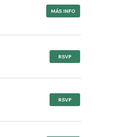
MÁS INFO
RSVP
RSVP