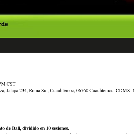
0 PM CST
raza, Jalapa 234, Roma Sur, Cuauhtémoc, 06760 Cuauhtemoc, CDMX,
to de Bali, dividido en 10 sesiones.