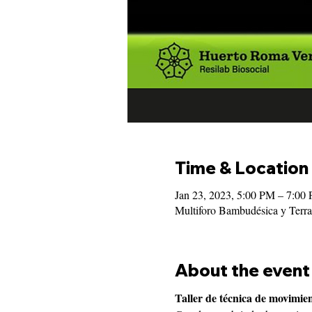
Time & Location
Jan 23, 2023, 5:00 PM – 7:0
Multiforo Bambudésica y Ter
About the event
Taller de técnica de movimien