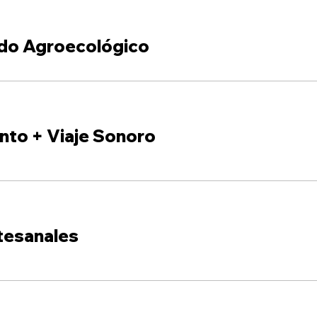
do Agroecológico
nto + Viaje Sonoro
tesanales