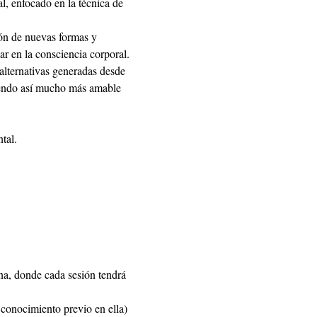
l, enfocado en la técnica de 
ón de nuevas formas y 
ar en la consciencia corporal.
 alternativas generadas desde 
siendo así mucho más amable 
tal.
na, donde cada sesión tendrá 
 conocimiento previo en ella)  