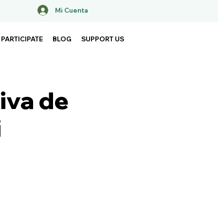
Mi Cuenta
PARTICIPATE
BLOG
SUPPORT US
tiva de
i