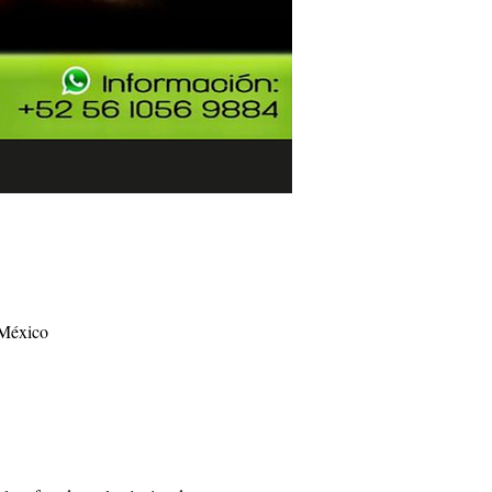
 México