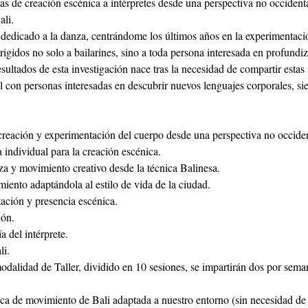
s de creación escénica a intérpretes desde una perspectiva no occidenta
ali.
edicado a la danza, centrándome los últimos años en la experimentaci
rigidos no solo a bailarines, sino a toda persona interesada en profundiz
esultados de esta investigación nace tras la necesidad de compartir estas
l con personas interesadas en descubrir nuevos lenguajes corporales, 
 creación y experimentación del cuerpo desde una perspectiva no occiden
 individual para la creación escénica.
za y movimiento creativo desde la técnica Balinesa.
miento adaptándola al estilo de vida de la ciudad.
tación y presencia escénica.
ión.
a del intérprete.
li.
odalidad de Taller, dividido en 10 sesiones, se impartirán dos por sema
nica de movimiento de Bali adaptada a nuestro entorno (sin necesidad de