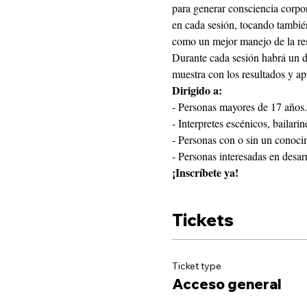
para generar consciencia corpor
en cada sesión, tocando también 
como un mejor manejo de la resp
Durante cada sesión habrá un des
muestra con los resultados y ap
Dirigido a:
- Personas mayores de 17 años.
- Interpretes escénicos, bailarine
- Personas con o sin un conocim
- Personas interesadas en desar
¡Inscríbete ya!
Tickets
Ticket type
Acceso general