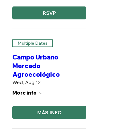
RSVP
Multiple Dates
Campo Urbano
Mercado
Agroecológico
Wed, Aug 12
More info
MÁS INFO