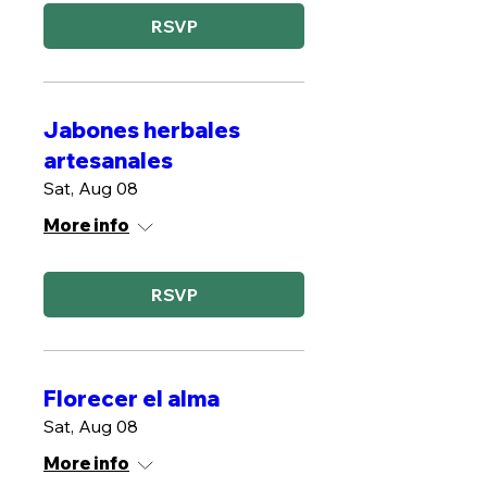
RSVP
Jabones herbales
artesanales
Sat, Aug 08
More info
RSVP
Florecer el alma
Sat, Aug 08
More info