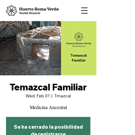
Temazcal Familiar
Wed, Feb 01
  |  
Tmazcal
Medicina Ancestral
Se ha cerrado la posibilidad
de registrarse