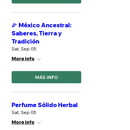
🌽 México Ancestral:
Saberes, Tierra y
Tradición
Sat, Sep 05
More info
MÁS INFO
Perfume Sólido Herbal
Sat, Sep 05
More info