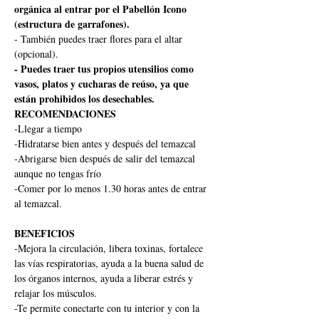
orgánica al entrar por el Pabellón Icono 
(estructura de garrafones).
- También puedes traer flores para el altar 
(opcional).
- Puedes traer tus propios utensilios como 
vasos, platos y cucharas de reúso, ya que 
están prohibidos los desechables.
RECOMENDACIONES
-Llegar a tiempo
-Hidratarse bien antes y después del temazcal
-Abrigarse bien después de salir del temazcal 
aunque no tengas frío
-Comer por lo menos 1.30 horas antes de entrar 
al temazcal.
BENEFICIOS
-Mejora la circulación, libera toxinas, fortalece 
las vías respiratorias, ayuda a la buena salud de 
los órganos internos, ayuda a liberar estrés y 
relajar los músculos.
-Te permite conectarte con tu interior y con la 