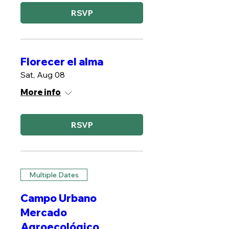
RSVP
Florecer el alma
Sat, Aug 08
More info
RSVP
Multiple Dates
Campo Urbano
Mercado
Agroecológico