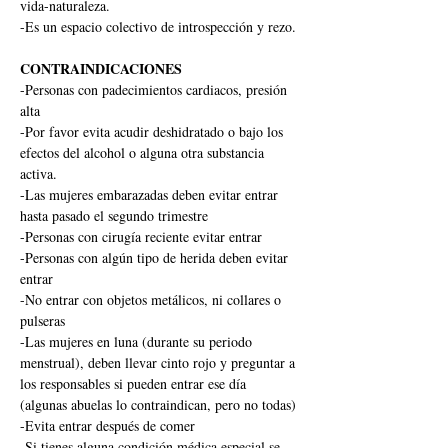
vida-naturaleza.
-Es un espacio colectivo de introspección y rezo.
CONTRAINDICACIONES
-Personas con padecimientos cardiacos, presión 
alta
-Por favor evita acudir deshidratado o bajo los 
efectos del alcohol o alguna otra substancia 
activa.
-Las mujeres embarazadas deben evitar entrar 
hasta pasado el segundo trimestre
-Personas con cirugía reciente evitar entrar
-Personas con algún tipo de herida deben evitar 
entrar
-No entrar con objetos metálicos, ni collares o 
pulseras
-Las mujeres en luna (durante su periodo 
menstrual), deben llevar cinto rojo y preguntar a 
los responsables si pueden entrar ese día 
(algunas abuelas lo contraindican, pero no todas)
-Evita entrar después de comer
-Si tienes alguna condición médica especial se 