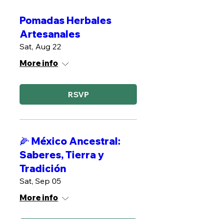
Pomadas Herbales
Artesanales
Sat, Aug 22
More info
RSVP
🌽 México Ancestral:
Saberes, Tierra y
Tradición
Sat, Sep 05
More info