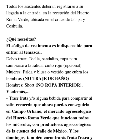
Todos los asistentes deberán registrarse a su 
llegada a la entrada, en la recepción del Huerto 
Roma Verde, ubicada en el cruce de Jalapa y 
Coahuila.
¿Qué necesitas?
El código de vestimenta es indispensable para 
entrar al temazcal.
Debes traer: Toalla, sandalias, ropa para 
cambiarse a la salida, cinto rojo (opcional)
Mujeres: Falda y blusa o vestido que cubra los 
 (NO TRAJE DE BAÑO)
hombros
(NO ROPA INTERIOR).
Hombres: Short 
Y además,...
- Traer fruta y/o alguna bebida para compartir al 
recuerda que ahora puedes conseguirla 
salir, 
en Campo Urbano, el mercado agroecológico 
del Huerto Roma Verde que funciona todos 
los miércoles, con productores agroecológicos 
de la cuenca del valle de México. Y los 
domingos, también encontrarás fruta fresca y 