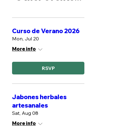
Curso de Verano 2026
Mon, Jul 20
More info
RSVP
Jabones herbales
artesanales
Sat, Aug 08
More info