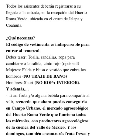
Todos los asistentes deberán registrarse a su 
llegada a la entrada, en la recepción del Huerto 
Roma Verde, ubicada en el cruce de Jalapa y 
Coahuila.
¿Qué necesitas?
El código de vestimenta es indispensable para 
entrar al temazcal.
Debes traer: Toalla, sandalias, ropa para 
cambiarse a la salida, cinto rojo (opcional)
Mujeres: Falda y blusa o vestido que cubra los 
 (NO TRAJE DE BAÑO)
hombros
(NO ROPA INTERIOR).
Hombres: Short 
Y además,...
- Traer fruta y/o alguna bebida para compartir al 
recuerda que ahora puedes conseguirla 
salir, 
en Campo Urbano, el mercado agroecológico 
del Huerto Roma Verde que funciona todos 
los miércoles, con productores agroecológicos 
de la cuenca del valle de México. Y los 
domingos, también encontrarás fruta fresca y 