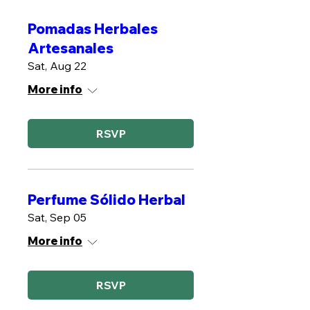
Pomadas Herbales
Artesanales
Sat, Aug 22
More info
RSVP
Perfume Sólido Herbal
Sat, Sep 05
More info
RSVP