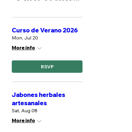
Curso de Verano 2026
Mon, Jul 20
More info
RSVP
Jabones herbales
artesanales
Sat, Aug 08
More info