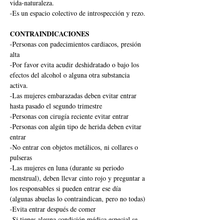
vida-naturaleza.
-Es un espacio colectivo de introspección y rezo.
CONTRAINDICACIONES
-Personas con padecimientos cardiacos, presión 
alta
-Por favor evita acudir deshidratado o bajo los 
efectos del alcohol o alguna otra substancia 
activa.
-Las mujeres embarazadas deben evitar entrar 
hasta pasado el segundo trimestre
-Personas con cirugía reciente evitar entrar
-Personas con algún tipo de herida deben evitar 
entrar
-No entrar con objetos metálicos, ni collares o 
pulseras
-Las mujeres en luna (durante su periodo 
menstrual), deben llevar cinto rojo y preguntar a 
los responsables si pueden entrar ese día 
(algunas abuelas lo contraindican, pero no todas)
-Evita entrar después de comer
-Si tienes alguna condición médica especial se 