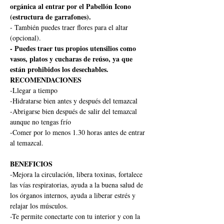
orgánica al entrar por el Pabellón Icono 
(estructura de garrafones).
- También puedes traer flores para el altar 
(opcional).
- Puedes traer tus propios utensilios como 
vasos, platos y cucharas de reúso, ya que 
están prohibidos los desechables.
RECOMENDACIONES
-Llegar a tiempo
-Hidratarse bien antes y después del temazcal
-Abrigarse bien después de salir del temazcal 
aunque no tengas frío
-Comer por lo menos 1.30 horas antes de entrar 
al temazcal.
BENEFICIOS
-Mejora la circulación, libera toxinas, fortalece 
las vías respiratorias, ayuda a la buena salud de 
los órganos internos, ayuda a liberar estrés y 
relajar los músculos.
-Te permite conectarte con tu interior y con la 