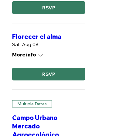
RSVP
Florecer el alma
Sat, Aug 08
More info
RSVP
Multiple Dates
Campo Urbano
Mercado
Agroecológico