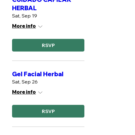
HERBAL
Sat, Sep 19
More info
RSVP
Gel Facial Herbal
Sat, Sep 26
More info
RSVP