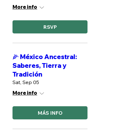
More info
RSVP
🌽 México Ancestral:
Saberes, Tierra y
Tradición
Sat, Sep 05
More info
MÁS INFO