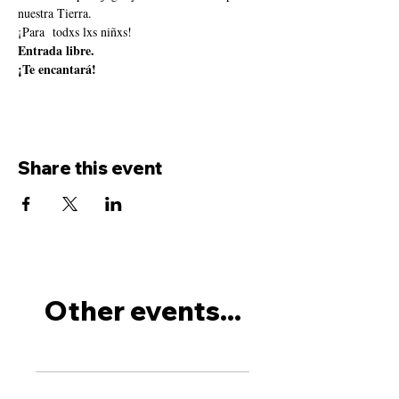
nuestra Tierra.
¡Para  todxs lxs niñxs! 
Entrada libre.
¡Te encantará!
Share this event
Other events...