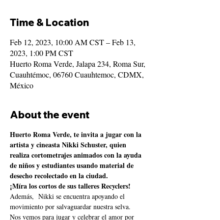
Time & Location
Feb 12, 2023, 10:00 AM CST – Feb 13,
2023, 1:00 PM CST
Huerto Roma Verde, Jalapa 234, Roma Sur,
Cuauhtémoc, 06760 Cuauhtemoc, CDMX,
México
About the event
Huerto Roma Verde, te invita a jugar con la 
artista y cineasta Nikki Schuster, quien 
realiza cortometrajes animados con la ayuda 
de niños y estudiantes usando material de 
desecho recolectado en la ciudad.  
¡Míra los cortos de sus talleres Recyclers!
Además,  Nikki se encuentra apoyando el 
movimiento por salvaguardar nuestra selva. 
Nos vemos para jugar y celebrar el amor por 