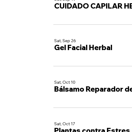
CUIDADO CAPILAR H
Sat, Sep 26
Gel Facial Herbal
Sat, Oct 10
Bálsamo Reparador d
Sat, Oct 17
Plantas contra Estres