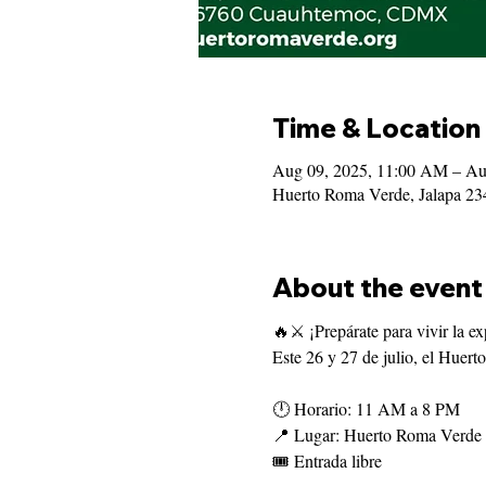
Time & Location
Aug 09, 2025, 11:00 AM – Au
Huerto Roma Verde, Jalapa 23
About the event
🔥⚔️ ¡Prepárate para vivir la e
Este 26 y 27 de julio, el Huer
🕛 Horario: 11 AM a 8 PM
📍 Lugar: Huerto Roma Verde
🎟️ Entrada libre