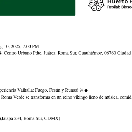
g 10, 2025, 7:00 PM
4, Centro Urbano Pdte. Juárez, Roma Sur, Cuauhtémoc, 06760 Ciud
xperiencia Valhalla: Fuego, Festín y Runas! ⚔️🔥
to Roma Verde se transforma en un reino vikingo lleno de música, comida
 (Jalapa 234, Roma Sur, CDMX)