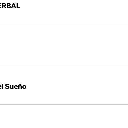
ERBAL
el Sueño