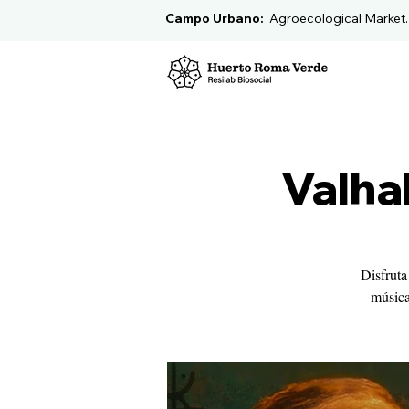
Campo Urbano:
Agroecological Market
Valha
Disfruta
música