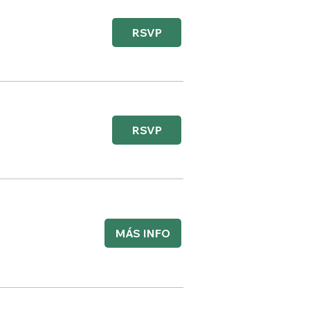
RSVP
RSVP
MÁS INFO