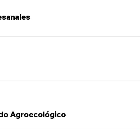
esanales
do Agroecológico