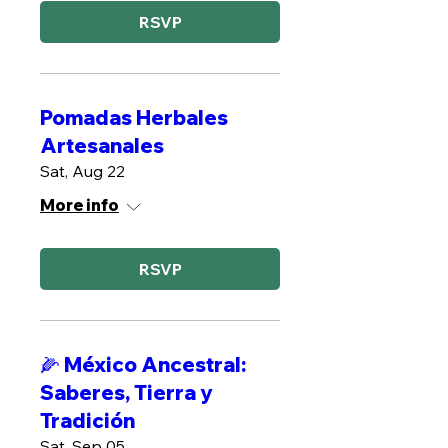
RSVP
Pomadas Herbales
Artesanales
Sat, Aug 22
More info
RSVP
🌽 México Ancestral:
Saberes, Tierra y
Tradición
Sat, Sep 05