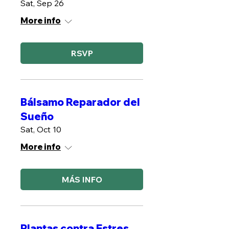
Sat, Sep 26
More info
RSVP
Bálsamo Reparador del
Sueño
Sat, Oct 10
More info
MÁS INFO
Plantas contra Estres