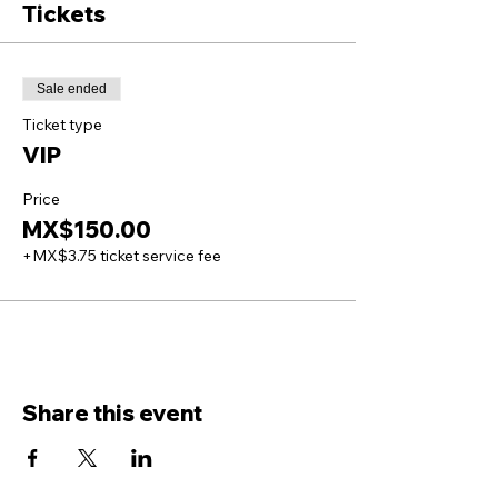
Tickets
Sale ended
Ticket type
VIP
Price
MX$150.00
+MX$3.75 ticket service fee
Share this event