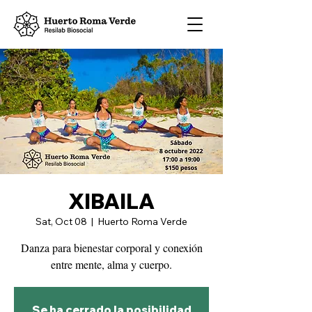
XIBAILA
Sat, Oct 08
  |  
Huerto Roma Verde
Danza para bienestar corporal y conexión
entre mente, alma y cuerpo.
Se ha cerrado la posibilidad