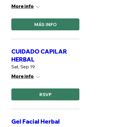
More info
MÁS INFO
CUIDADO CAPILAR
HERBAL
Sat, Sep 19
More info
RSVP
Gel Facial Herbal