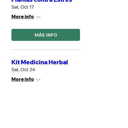
Sat, Oct 17
More info
MÁS INFO
Kit Medicina Herbal
Sat, Oct 24
More info
MÁS INFO
Plantas de poder