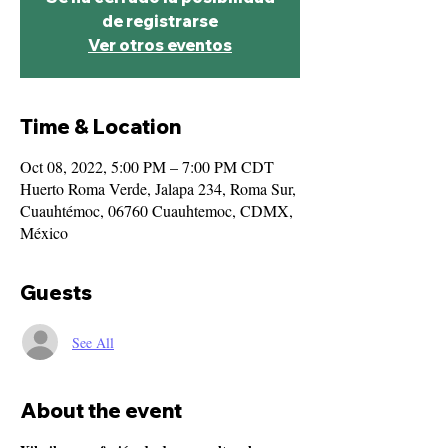
de registrarse
Ver otros eventos
Time & Location
Oct 08, 2022, 5:00 PM – 7:00 PM CDT
Huerto Roma Verde, Jalapa 234, Roma Sur,
Cuauhtémoc, 06760 Cuauhtemoc, CDMX,
México
Guests
See All
About the event