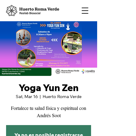
Yoga Yun Zen
Sat, Mar 16
  |  
Huerto Roma Verde
Fortalece tu salud física y espiritual con
Ya no es posible registrarse