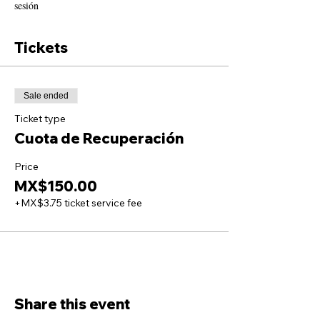
sesión
Tickets
Sale ended
Ticket type
Cuota de Recuperación
Price
MX$150.00
+MX$3.75 ticket service fee
Share this event