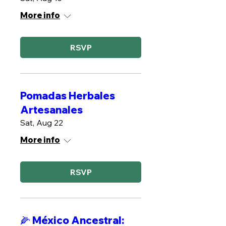
More info
RSVP
Pomadas Herbales
Artesanales
Sat, Aug 22
More info
RSVP
🌽 México Ancestral: