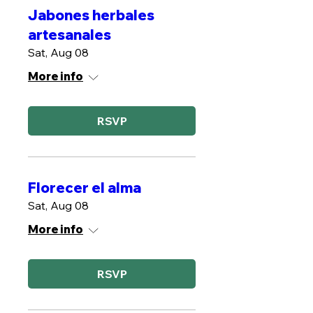
Jabones herbales
artesanales
Sat, Aug 08
More info
RSVP
Florecer el alma
Sat, Aug 08
More info
RSVP