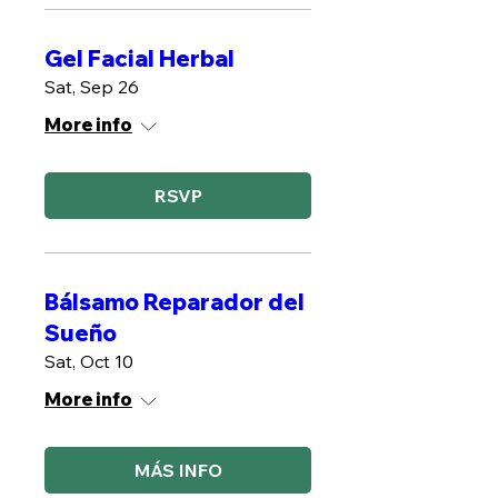
Gel Facial Herbal
Sat, Sep 26
More info
RSVP
Bálsamo Reparador del
Sueño
Sat, Oct 10
More info
MÁS INFO