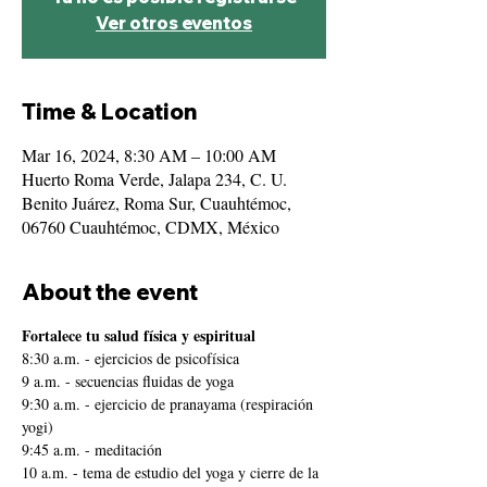
Ver otros eventos
Time & Location
Mar 16, 2024, 8:30 AM – 10:00 AM
Huerto Roma Verde, Jalapa 234, C. U.
Benito Juárez, Roma Sur, Cuauhtémoc,
06760 Cuauhtémoc, CDMX, México
About the event
Fortalece tu salud física y espiritual
8:30 a.m. - ejercicios de psicofísica 
9 a.m. - secuencias fluidas de yoga 
9:30 a.m. - ejercicio de pranayama (respiración 
yogi) 
9:45 a.m. - meditación 
10 a.m. - tema de estudio del yoga y cierre de la 