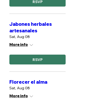
RSVP
Jabones herbales
artesanales
Sat, Aug 08
More info
RSVP
Florecer el alma
Sat, Aug 08
More info