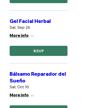
Gel Facial Herbal
Sat, Sep 26
More info
RSVP
Bálsamo Reparador del
Sueño
Sat, Oct 10
More info