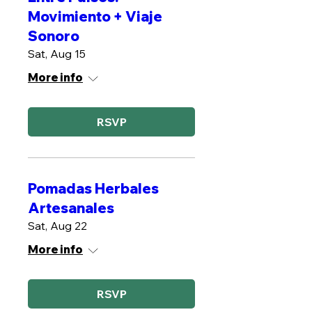
Movimiento + Viaje
Sonoro
Sat, Aug 15
More info
RSVP
Pomadas Herbales
Artesanales
Sat, Aug 22
More info
RSVP