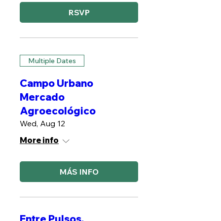
RSVP
Multiple Dates
Campo Urbano
Mercado
Agroecológico
Wed, Aug 12
More info
MÁS INFO
Entre Pulsos.