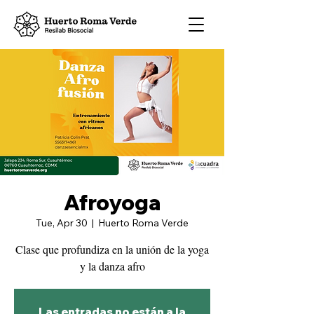
Afroyoga
Tue, Apr 30
  |  
Huerto Roma Verde
Clase que profundiza en la unión de la yoga
y la danza afro
Las entradas no están a la