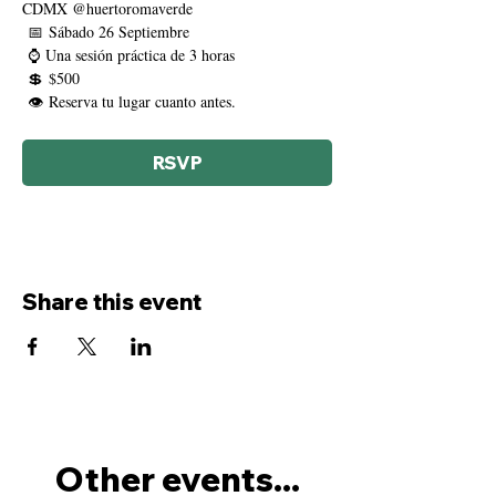
CDMX @huertoromaverde
 📅 Sábado 26 Septiembre 
 ⌚ Una sesión práctica de 3 horas
 💲 $500 
 👁 Reserva tu lugar cuanto antes.
RSVP
Share this event
Other events...