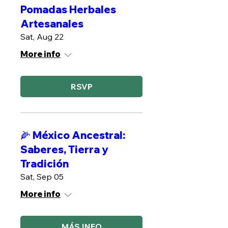
Pomadas Herbales
Artesanales
Sat, Aug 22
More info
RSVP
🌽 México Ancestral:
Saberes, Tierra y
Tradición
Sat, Sep 05
More info
MÁS INFO