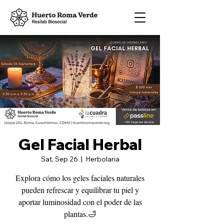
Gel Facial Herbal
Sat, Sep 26
  |  
Herbolaria
Explora cómo los geles faciales naturales
pueden refrescar y equilibrar tu piel y
aportar luminosidad con el poder de las
plantas.🛁