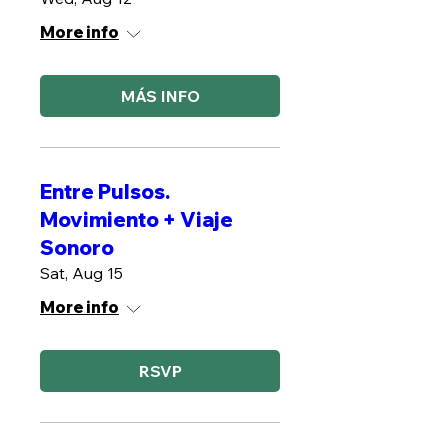
More info
MÁS INFO
Entre Pulsos.
Movimiento + Viaje
Sonoro
Sat, Aug 15
More info
RSVP