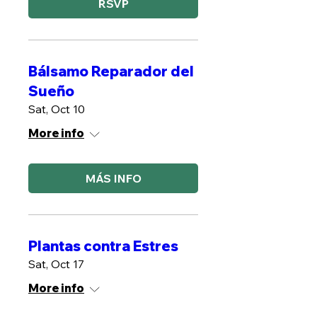
RSVP
Bálsamo Reparador del
Sueño
Sat, Oct 10
More info
MÁS INFO
Plantas contra Estres
Sat, Oct 17
More info