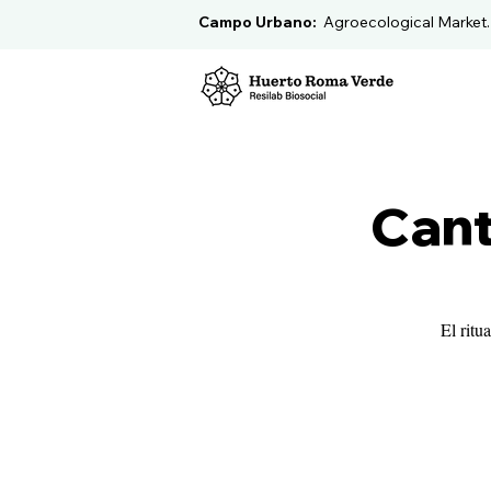
Campo Urbano:
Agroecological Market
Cant
El ritu