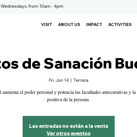
. Wednesdays, from 10am - 4pm
VISIT
ABOUT US
IMPACT
ACTIVITIES
os de Sanación Bu
Fri, Jun 14
  |  
Terraza
al aumenta el poder personal y potencia las facultades autocurativas y la
positiva de la persona.
Las entradas no están a la venta
Ver otros eventos