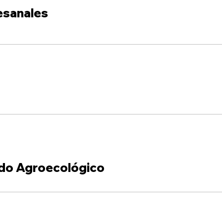
esanales
do Agroecológico