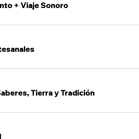
nto + Viaje Sonoro
tesanales
aberes, Tierra y Tradición
l