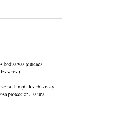
s bodisatvas (quienes 
os seres.)  
ersona. Limpia los chakras y 
erosa protección. Es una 