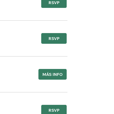
RSVP
RSVP
MÁS INFO
RSVP