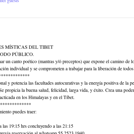
her guests
RTES MÍSTICAS DEL TIBET  
ODO PÚBLICO.  
har un canto poético (mantras y/ó preceptos) que expone el camino de lo
ción individual y se comprometen a trabajar para la liberación de todos l
************* 
nal y potencia las facultades autocurativas y la energía positiva de la p
 Se propicia la buena salud, felicidad, larga vida, y éxito. Crea una pod
cticada en los Himalayas y en el Tíbet. 
************* 
ento puedes traer: 
as 19:15 hrs concluyendo a las 21:15
previa reservación al whatsapp 55 2523 1940