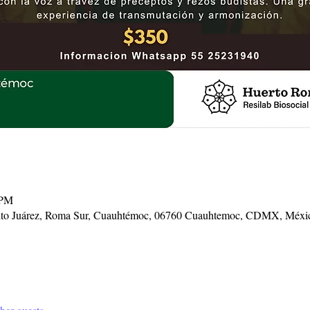
 PM
enito Juárez, Roma Sur, Cuauhtémoc, 06760 Cuauhtemoc, CDMX, Méxi