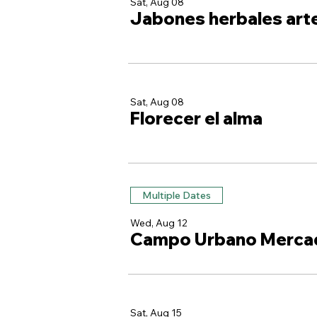
Sat, Aug 08
Jabones herbales art
Sat, Aug 08
Florecer el alma
Multiple Dates
Wed, Aug 12
Campo Urbano Merca
Sat, Aug 15