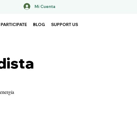
Mi Cuenta
PARTICIPATE
BLOG
SUPPORT US
dista
 energía