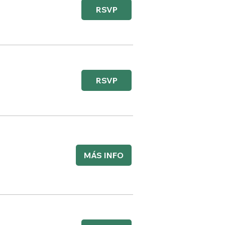
RSVP
RSVP
MÁS INFO