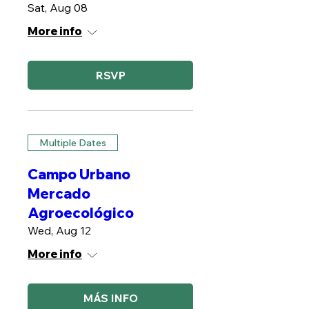
Sat, Aug 08
More info
RSVP
Multiple Dates
Campo Urbano
Mercado
Agroecológico
Wed, Aug 12
More info
MÁS INFO