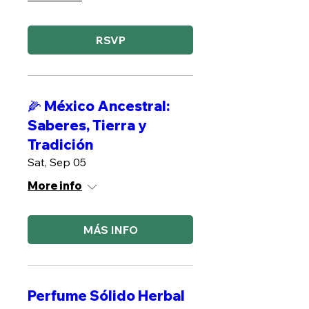
RSVP
🌽 México Ancestral:
Saberes, Tierra y
Tradición
Sat, Sep 05
More info
MÁS INFO
Perfume Sólido Herbal