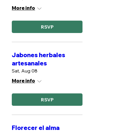
More info
RSVP
Jabones herbales
artesanales
Sat, Aug 08
More info
RSVP
Florecer el alma