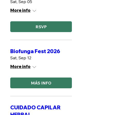
Sat, Sep 05
More info
RSVP
Biofunga Fest 2026
Sat, Sep 12
More info
MÁS INFO
CUIDADO CAPILAR
HERBAL