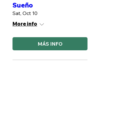
Sueño
Sat, Oct 10
More info
MÁS INFO
Plantas contra Estres
Sat, Oct 17
More info
MÁS INFO