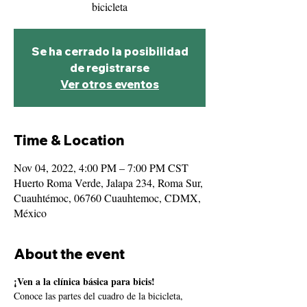
bicicleta
Se ha cerrado la posibilidad
de registrarse
Ver otros eventos
Time & Location
Nov 04, 2022, 4:00 PM – 7:00 PM CST
Huerto Roma Verde, Jalapa 234, Roma Sur,
Cuauhtémoc, 06760 Cuauhtemoc, CDMX,
México
About the event
¡Ven a la clínica básica para bicis!
Conoce las partes del cuadro de la bicicleta, 