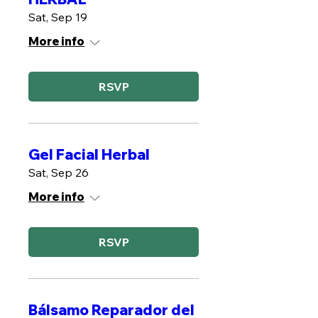
Sat, Sep 19
More info
RSVP
Gel Facial Herbal
Sat, Sep 26
More info
RSVP
Bálsamo Reparador del