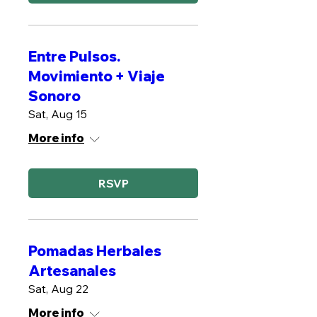
Entre Pulsos.
Movimiento + Viaje
Sonoro
Sat, Aug 15
More info
RSVP
Pomadas Herbales
Artesanales
Sat, Aug 22
More info